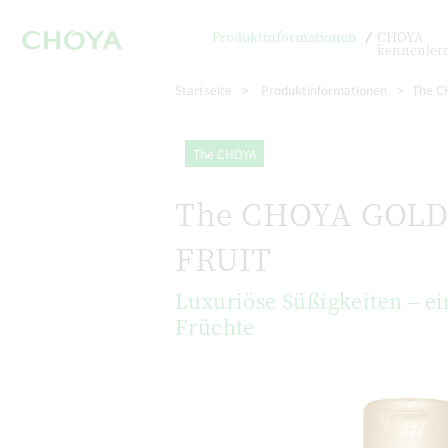
Produktinformationen
CHOYA
kennenler
Startseite
Produktinformationen
The C
The CHOYA
The CHOYA GOL
FRUIT
Luxuriöse Süßigkeiten – e
Früchte