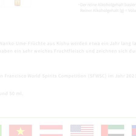
・Der reine Alkoholgehalt basier
Reiner Alkoholgehalt (g) = Volu
e Nanko-Ume-Früchte aus Kishu werden etwa ein Jahr lang 
haben ein sehr weiches Fruchtfleisch und zeichnen sich du
n Francisco World Spirits Competition (SFWSC) im Jahr 202
 und 50 ml.