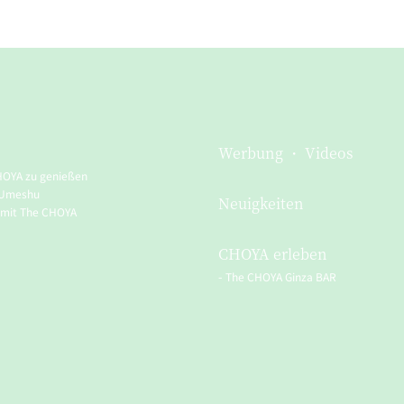
Werbung ・ Videos
HOYA zu genießen
 Umeshu
Neuigkeiten
 mit The CHOYA
CHOYA erleben
The CHOYA Ginza BAR