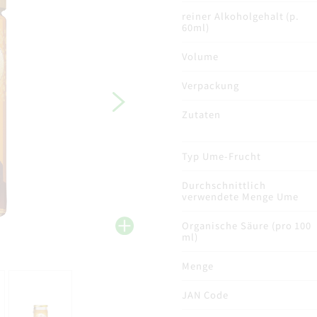
reiner Alkoholgehalt (p.
60ml)
Volume
Verpackung
Zutaten
Typ Ume-Frucht
Durchschnittlich
verwendete Menge Ume
Organische Säure (pro 100
ml)
Menge
JAN Code