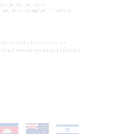
t auf der folgenden Formel:
men (ml) x Alkoholgehalt (%) / 100 x 0,8
langsam in Zuckerrohrschnaps
rch ein reiches Aroma und köstliche
1.