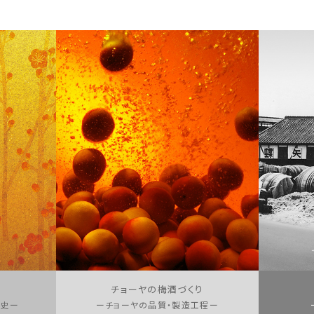
チョーヤの梅酒づくり
歴史ー
ーチョーヤの品質・製造工程ー