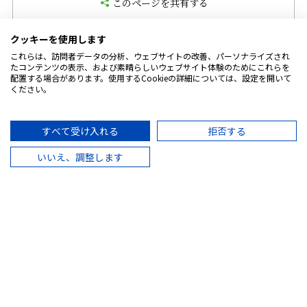
このページを共有する
クッキーを使用します
これらは、訪問者データの分析、ウェブサイトの改善、パーソナライズされ
たコンテンツの表示、および素晴らしいウェブサイト体験のためにこれらを
お酒に関する情報の場合、
配置する場合があります。使用するCookieの詳細については、設定を開いて
20 歳未満の方の共有はご遠慮ください。
ください。
すべて受け入れる
拒否する
いいえ、調整します
TOP
CHOYAを知る
製品情報
レシピ・エンタメ