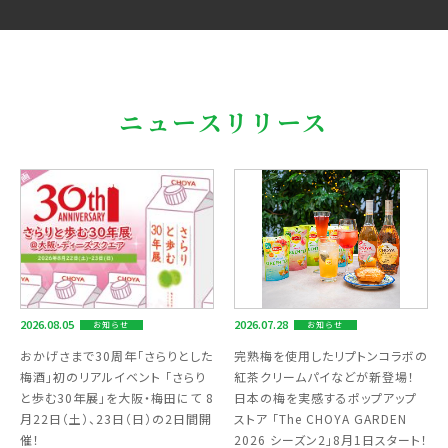
ニュースリリース
2026.08.05
2026.07.28
お知らせ
お知らせ
おかげさまで30周年「さらりとした
完熟梅を使用したリプトンコラボの
梅酒」初のリアルイベント 「さらり
紅茶クリームパイなどが新登場！
と歩む30年展」を大阪・梅田にて 8
日本の梅を実感するポップアップ
月22日（土）、23日（日）の2日間開
ストア 「The CHOYA GARDEN
催！
2026 シーズン2」8月1日スタート！