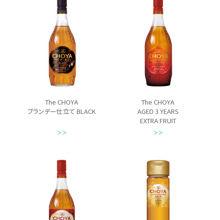
The CHOYA
The CHOYA
ブランデー仕立て BLACK
AGED 3 YEARS
EXTRA FRUIT