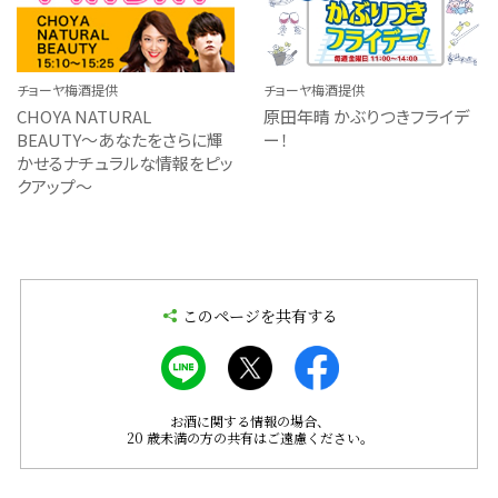
チョーヤ梅酒提供
チョーヤ梅酒提供
CHOYA NATURAL
原田年晴 かぶりつきフライデ
BEAUTY〜あなたをさらに輝
ー！
かせるナチュラルな情報をピッ
クアップ〜
このページを共有する
お酒に関する情報の場合、
20 歳未満の方の共有はご遠慮ください。