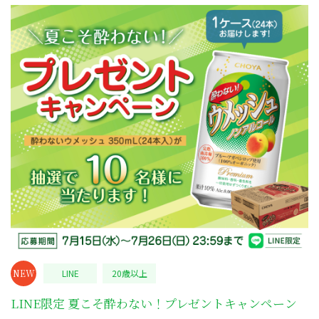
NEW
LINE
20歳以上
LINE限定 夏こそ酔わない！プレゼントキャンペーン