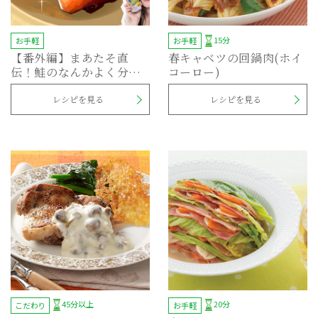
15分
お手軽
お手軽
【番外編】まあたそ直
春キャベツの回鍋肉(ホイ
伝！鮭のなんかよく分か
コーロー)
らんけど美味しいやつ
レシピを見る
レシピを見る
45分以上
20分
こだわり
お手軽