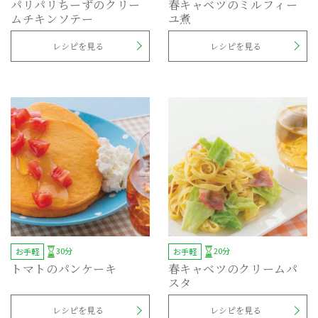
パリパリちーずのクリー
春キャベツのミルフィー
ムチキンソテー
ユ煮
レシピを見る
レシピを見る
30分
20分
お手軽
お手軽
トマトのパンケーキ
春キャベツのクリームパ
スタ
レシピを見る
レシピを見る