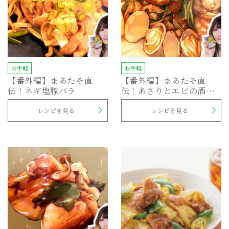
お手軽
お手軽
【番外編】まあたそ直
【番外編】まあたそ直
伝！ネギ塩豚バラ
伝！あさりとエビの酒蒸
し
レシピを見る
レシピを見る