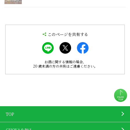
このページを共有する
お酒に関する情報の場合、
20 歳未満の方の共有はご遠慮ください。
TOP
CHOYAを知る