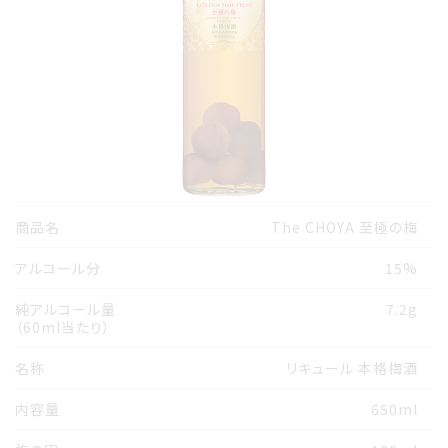
商品名
The CHOYA 至極の梅
アルコール分
15%
純アルコール量
7.2g
（60ml当たり）
名称
リキュール 本格梅酒
内容量
650ml