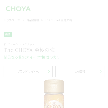
トップページ
製品情報
The CHOYA 至極の梅
梅酒
ザ･チョーヤ シゴクノウメ
The CHOYA 至極の梅
甘美なる贅沢スイーツ“梅酒の実”。
ブランドサイトへ
CM情報