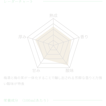
レーダーチャート
梅酒と梅の実が一体化することで醸し出される芳醇な香りと力強
い酸味が特長
栄養成分
（100mlあたり）