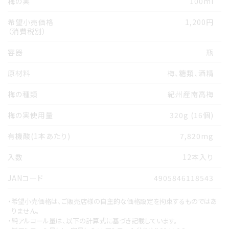
梅の実
100ml
希望小売価格
1,200円
（消費税別）
容器
瓶
原材料
梅、糖類、酒精
梅の種類
紀州産南高梅
梅の実使用量
320g (16個)
有機酸(1本あたり)
7,820mg
入数
12本入り
JANコード
4905846118543
・希望小売価格は、ご販売店様の自主的な価格設定を拘束するものではあ
りません。
・純アルコール量は、以下の計算式に基づき記載しています。