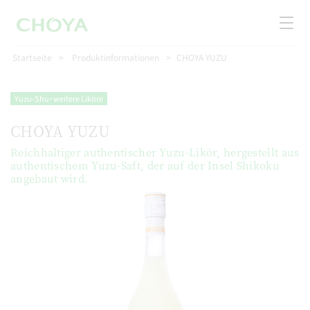
Startseite
Produktinformationen
CHOYA YUZU
Yuzu-Shu・weitere Liköre
CHOYA YUZU
Reichhaltiger authentischer Yuzu-Likör, hergestellt aus
authentischem Yuzu-Saft, der auf der Insel Shikoku
angebaut wird.