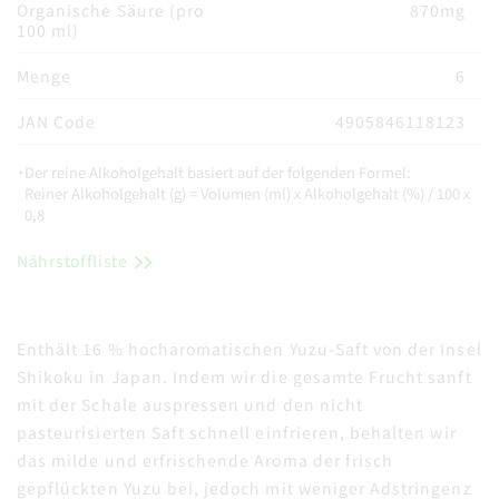
Organische Säure (pro
870mg
100 ml)
Menge
6
JAN Code
4905846118123
・Der reine Alkoholgehalt basiert auf der folgenden Formel:
Reiner Alkoholgehalt (g) = Volumen (ml) x Alkoholgehalt (%) / 100 x
0,8
Nährstoffliste
Enthält 16 % hocharomatischen Yuzu-Saft von der Insel
Shikoku in Japan. Indem wir die gesamte Frucht sanft
mit der Schale auspressen und den nicht
pasteurisierten Saft schnell einfrieren, behalten wir
das milde und erfrischende Aroma der frisch
gepflückten Yuzu bei, jedoch mit weniger Adstringenz