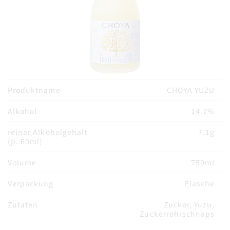
Produktname
CHOYA YUZU
Alkohol
14.7%
reiner Alkoholgehalt
7.1g
(p. 60ml)
Volume
750ml
Verpackung
Flasche
Zutaten
Zucker, Yuzu,
Zuckerrohrschnaps