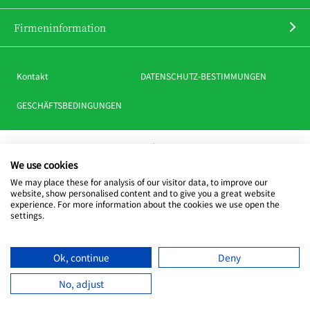
Firmeninformation
Kontakt
DATENSCHUTZ-BESTIMMUNGEN
GESCHÄFTSBEDINGUNGEN
CHOYA offizielle SNS
We use cookies
We may place these for analysis of our visitor data, to improve our
website, show personalised content and to give you a great website
experience. For more information about the cookies we use open the
settings.
Copyright © CHOYA UMESHU CO.,LTD.
All Rights Reserved.
Ok, continue
Deny
No, adjust