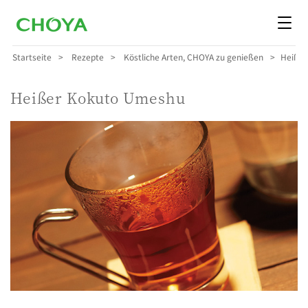
Startseite
Rezepte
Köstliche Arten, CHOYA zu genießen
Heißer
Heißer Kokuto Umeshu