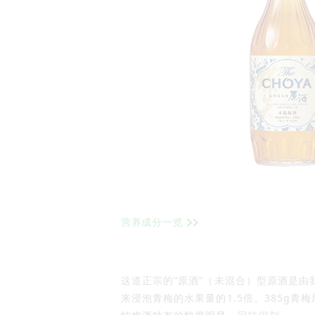
营养成分一览
这道正宗的“原酒”（未混合）型原酒是由
来浸泡青梅的水果量的1.5倍。385g青梅