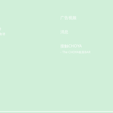
广告视频
谱
消息
酒食谱
接触CHOYA
The CHOYA银座BAR