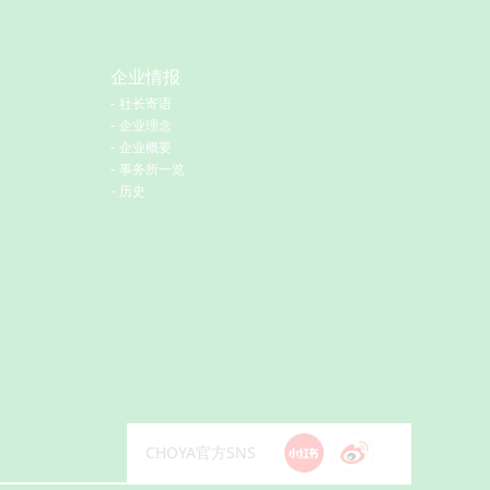
企业情报
社长寄语
企业理念
企业概要
事务所一览
历史
CHOYA官方SNS