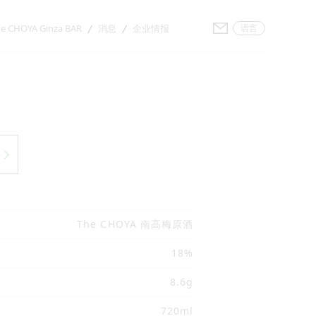
联系我们
e CHOYA Ginza BAR
消息
企业情报
语言
The CHOYA 南高梅原酒
18%
8.6g
720ml