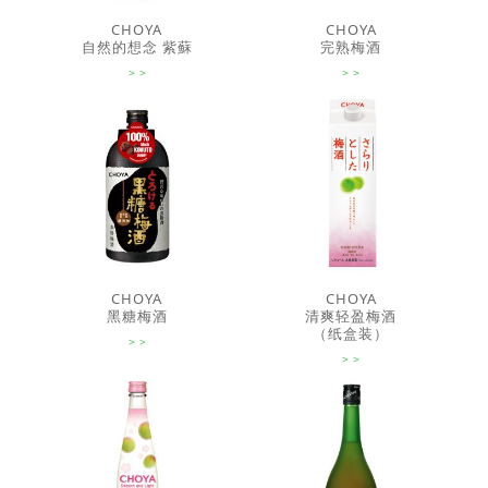
CHOYA
CHOYA
自然的想念 紫蘇
完熟梅酒
CHOYA
CHOYA
黑糖梅酒
清爽轻盈梅酒
（纸盒装）