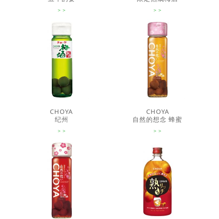
CHOYA
CHOYA
纪州
自然的想念 蜂蜜