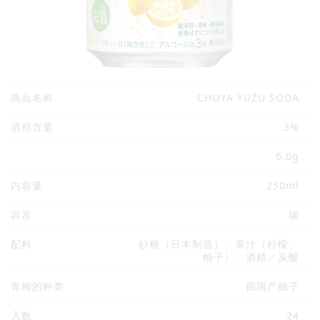
商品名称
CHOYA YUZU SODA
酒精含量
3%
6.0g
内容量
250ml
容器
罐
配料
砂糖（日本制造）、果汁（柠檬、
柚子）、酒精／炭酸
青梅的种类
四国产柚子
入数
24