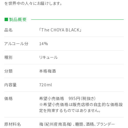
を世界中の人々にお届けします。
■製品概要
品名
「The CHOYA BLACK」
アルコール分
14%
種別
リキュール
分類
本格梅酒
内容量
720ml
価格
希望小売価格 995円（税抜き）
※希望小売価格は販売店様の自主的な価格設
定を拘束するものではありません。
原材料名
梅（紀州産南高梅）、糖類、酒精、ブランデー