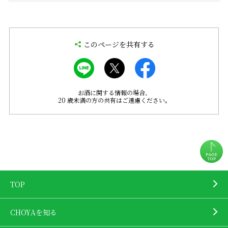
このページを共有する
お酒に関する情報の場合、
20 歳未満の方の共有はご遠慮ください。
TOP
CHOYAを知る