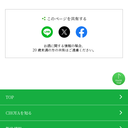
このページを共有する
お酒に関する情報の場合、
20 歳未満の方の共有はご遠慮ください。
TOP
CHOYAを知る