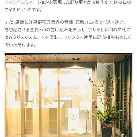
スマスイルミネーションを表現した彩り華やかで爽やかな飲み口の
アイスドリンクです。
また、店頭には京都花卉業界の老舗「花政」によるクリスマスツリー
を想起させる全長3mの生け込みを展示し、京都らしい和の文化に
よるクリスマスムードを演出し、ドリンクを片手に記念撮影も楽しん
でいただけます。