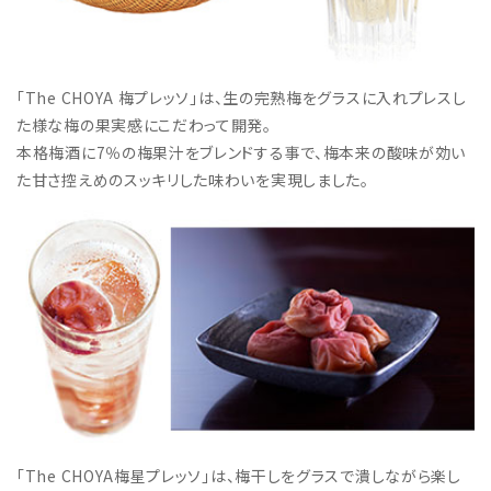
「The CHOYA 梅プレッソ」は、生の完熟梅をグラスに入れプレスし
た様な梅の果実感にこだわって開発。
本格梅酒に7％の梅果汁をブレンドする事で、梅本来の酸味が効い
た甘さ控えめのスッキリした味わいを実現しました。
「The CHOYA梅星プレッソ」は、梅干しをグラスで潰しながら楽し