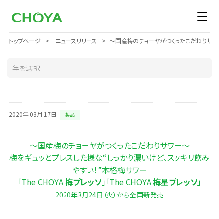
トップページ
ニュースリリース
～国産梅のチョーヤがつくったこだわりサワー～ 
2020年 03月 17日
製品
～国産梅のチョーヤがつくったこだわりサワー～
梅をギュッとプレスした様な“しっかり濃いけど、スッキリ飲み
やすい！”本格梅サワー
「The CHOYA
梅プレッソ
」「The CHOYA
梅星プレッソ
」
2020年3月24日（火）から全国新発売