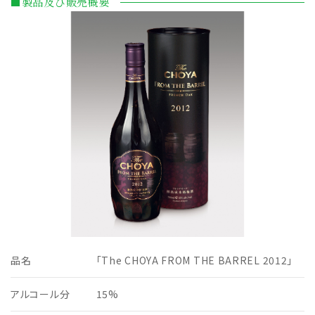
■製品及び販売概要
品名
「The CHOYA FROM THE BARREL 2012」
アルコール分
15%