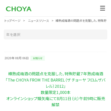
トップページ
ニュースリリース
樽熟成梅酒の問題点を克服した、特殊貯蔵７年熟成梅
2020年 08月 06日
お知らせ
樽熟成梅酒の問題点を克服した、特殊貯蔵７年熟成梅酒
「The CHOYA FROM THE BARREL（ザ チョーヤ フロムザバ
レル）2012」
数量限定1,000本
オンラインショップ蝶矢庵にて8月11日（火）午前9時に販売
解禁