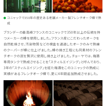
コニャックで350年の歴史ある老舗メーカー製フレンチオーク樽で熟
成
ブランデーの最高峰フランスのコニャックで350年以上の伝統を持
つメーカーの樽を使用しました。フランス産にこだわったオークを
自然乾燥させ、汚染物質などの検査を通過したオークのみで熟練
のクーパーが樽に仕上げました。樽の焼き工程にも同素材のフレン
チオークの炭を贅沢に使用し焼き上げました。チョーヤでは、梅酒
専用タンクで熟成させることを「スティルエイジング」と呼んでおり、
3年の「スティルエイジング」を経た梅酒をこのコニャックの熟成に
実績があるフレンチオーク樽で、更に4年間追加熟成させました。