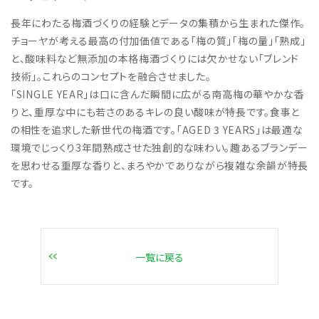
長年にわたる梅酒づくりの経験とデータの集積から生まれた傑作。
チョーヤが考える最高の付加価値である「梅の質」「梅の量」「熟成」
と、酸味料など無添加の本格梅酒づくりには欠かせない「ブレンド
技術」。これらのコンセプトを融合させました。
「SINGLE YEAR」は口に含んだ瞬間に広がる南高梅の華やかな香
りと、重厚な中にも若さのあるキレの良い酸味が特長です。食事と
の相性を追求した新世代の梅酒です。「AGED 3 YEARS」は最適な
環境でじっくり3年間熟成させた独創的な味わい。趣あるブランデー
を思わせる重厚な香りと、まろやかでありながら複雑な余韻が特長
です。
一覧に戻る