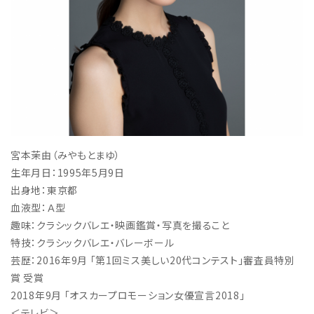
宮本茉由（みやもとまゆ）
生年月日：1995年5月9日
出身地：東京都
血液型：Ａ型
趣味：クラシックバレエ・映画鑑賞・写真を撮ること
特技：クラシックバレエ・バレーボール
芸歴：2016年9月 「第1回ミス美しい20代コンテスト」審査員特別
賞 受賞
2018年9月 「オスカープロモーション女優宣言2018」
＜テレビ＞