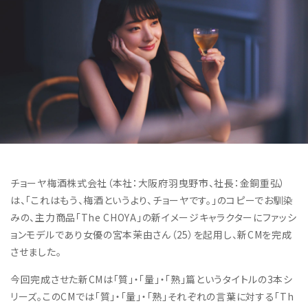
チョーヤ梅酒株式会社（本社：大阪府羽曳野市、社長：金銅重弘）
は、「これはもう、梅酒というより、チョーヤです。」のコピーでお馴染
みの、主力商品「The CHOYA」の新イメージキャラクターにファッシ
ョンモデルであり女優の宮本茉由さん（25）を起用し、新CMを完成
させました。
今回完成させた新CMは「質」・「量」・「熟」篇というタイトルの3本シ
リーズ。このCMでは「質」・「量」・「熟」それぞれの言葉に対する「Th