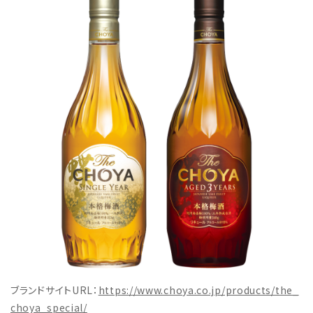
ブランドサイトURL：
https://www.choya.co.jp/products/the_
choya_special/