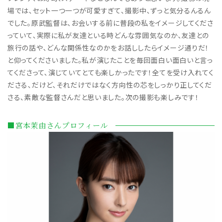
場では、セット一つ一つが可愛すぎて、撮影中、ずっと気分るんるん
でした。原武監督は、お会いする前に普段の私をイメージしてくださ
っていて、実際に私が友達といる時どんな雰囲気なのか、友達との
旅行の話や、どんな関係性なのかをお話ししたらイメージ通りだ！
と仰ってくださいました。私が演じたことを毎回面白い面白いと言っ
てくださって、演じていてとても楽しかったです！全てを受け入れてく
ださる、だけど、それだけではなく方向性の芯をしっかり正してくだ
さる、素敵な監督さんだと思いました。次の撮影も楽しみです！
■宮本茉由さんプロフィール