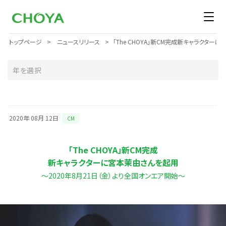
トップページ
ニュースリリース
「The CHOYA」新CM完成新キャラクター
2020年 08月 12日
CM
「The CHOYA」新CM完成
新キャラクターに宮本茉由さんを起用
～2020年8月21日（金）より全国オンエア開始～