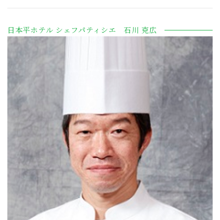
日本平ホテル シェフパティシエ 石川 克広