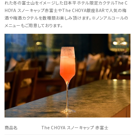
れた冬の富士山をイメージした日本平ホテル限定カクテルThe C
HOYA スノーキャップ赤富士やThe CHOYA銀座BARで人気の梅
酒や梅酒カクテルを数種類お楽しみ頂けます。※ノンアルコールの
メニューもご用意しております。
商品名
The CHOYA スノーキャップ 赤富士