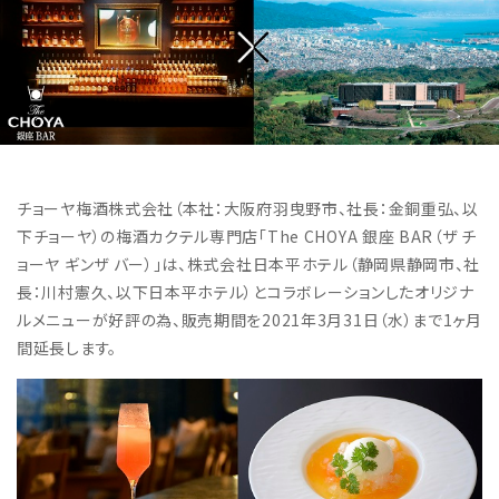
チョーヤ梅酒株式会社（本社：大阪府羽曳野市、社長：金銅重弘、以
下チョーヤ）の梅酒カクテル専門店「The CHOYA 銀座 BAR（ザ チ
ョーヤ ギンザ バー）」は、株式会社日本平ホテル（静岡県静岡市、社
長：川村憲久、以下日本平ホテル）とコラボレーションしたオリジナ
ルメニューが好評の為、販売期間を2021年3月31日（水）まで1ヶ月
間延長します。