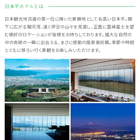
日本平ホテルとは
日本観光地百選の第一位に輝いた景勝地として名高い日本平。眼
下に広がる駿河湾、遠く伊豆の山々を見渡し、正面に霊峰富士を望
む絶好のロケーションが皆様をお待ちしております。雄大な自然の
中の奇跡の一瞬に出会える、まさに感動の風景美術館。季節や時間
とともに移ろい行く景観をお楽しみいただけます。