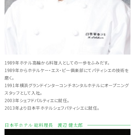
1989年ホテル高輪から料理人としての一歩をふみだす。
1989年からホテルケー・エス・ピー俱楽部にてパティシエの技術を
磨く。
1991年横浜グランドインターコンチネンタルホテルにオープニング
スタッフとして入社。
2003年シェフドパルティエに就任。
2013年より日本平ホテルシェフパティシエに就任。
日本平ホテル 総料理長 渡辺 健太郎​