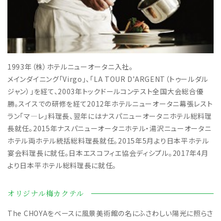
1993年（株）ホテルニューオータニ入社。
メインダイニング「Virgo」、「LA TOUR D’ARGENT（トゥールダル
ジャン）」を経て、2003年トックドールコンテスト全国大会総合優
勝。スイスでの研修を経て2012年ホテルニューオータニ幕張レスト
ラン「マ―レ」料理長、翌年にはナスパニューオータニホテル総料理
長就任。2015年ナスパニューオータニホテル・湯沢ニューオータニ
ホテル両ホテル統括総料理長就任。2015年5月より日本平ホテル
宴会料理長に就任。日本エスコフィエ協会ディシプル。2017年4月
より日本平ホテル総料理長に就任。
オリジナル梅カクテル
The CHOYAをベースに風景美術館の名にふさわしい陽光に照らさ