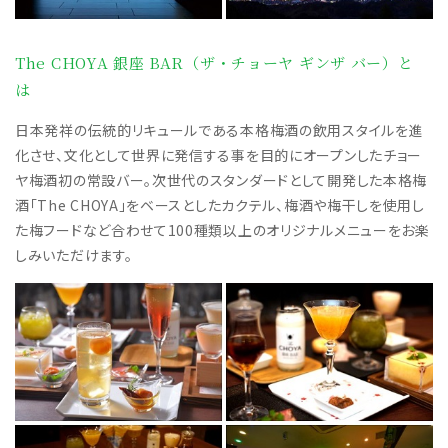
The CHOYA 銀座 BAR（ザ・チョーヤ ギンザ バー）と
は
日本発祥の伝統的リキュールである本格梅酒の飲用スタイルを進
化させ、文化として世界に発信する事を目的にオープンしたチョー
ヤ梅酒初の常設バー。次世代のスタンダードとして開発した本格梅
酒「The CHOYA」をベースとしたカクテル、梅酒や梅干しを使用し
た梅フードなど合わせて100種類以上のオリジナルメニューをお楽
しみいただけます。