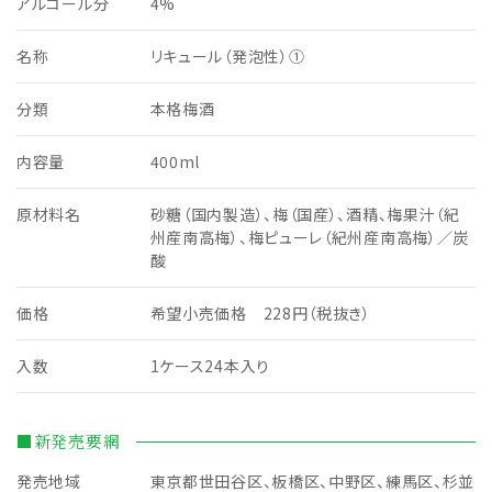
アルコール分
4%
名称
リキュール（発泡性）①
分類
本格梅酒
内容量
400ml
原材料名
砂糖（国内製造）、梅（国産）、酒精、梅果汁（紀
州産南高梅）、梅ピューレ（紀州産南高梅）／炭
酸
価格
希望小売価格 228円（税抜き）
入数
1ケース24本入り
■新発売要網
発売地域
東京都世田谷区、板橋区、中野区、練馬区、杉並