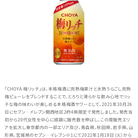
「CHOYA 梅リッチ」は、本格梅酒に完熟梅果汁と氷熟うらごし完熟
梅ピューレをブレンドすることで、とろりと滑らかな飲み心地でリッ
チな梅の味わいが楽しめる本格梅酒サワーとして、2021年10月26
日にセブン‐イレブン関西地区2府4県限定で発売しました。発売当
初から20代女性を中心に順調に販売数を伸ばし、この度販売エリ
アを拡大し東京都内の一部エリア及び、青森県、秋田県、岩手県、山
形県、宮城県のセブン‐イレブン※1にて2022年1月18日（火）から