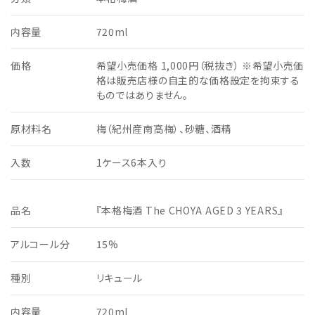
内容量
720ml
価格
希望小売価格 1,000円（税抜き） ※希望小売価
格は販売店様の自主的な価格設定を拘束する
ものではありません。
原材料名
梅（紀州産南高梅）、砂糖、酒精
入数
1ケース6本入り
品名
『本格梅酒 The CHOYA AGED 3 YEARS』
アルコール分
15%
種別
リキュール
内容量
720ml