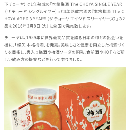
下チョーヤ）は1年熟成の『本格梅酒 The CHOYA SINGLE YEAR
（ザ チョーヤ シングルイヤー）』と3年熟成古酒の『本格梅酒 The C
HOYA AGED 3 YEARS（ザ チョーヤ エイジド スリーイヤーズ）』の2
品を2016年3月8日（火）に全国で発売致します。
チョーヤは、1959年に世界最高品質を誇る日本の梅との出会いを
機に、「蝶矢 本格梅酒」を発売。美味しさと健康を両立した梅酒づく
りを目指し、実入り梅酒や梅酒ソーダの開発、食前酒やHOTなど新
しい飲み方の提案などを行って参りました。