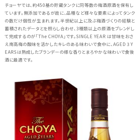
チョーヤでは、約450基の貯蔵タンクに同等数の梅酒原酒を保有し
ています。無添加であるが故に、品種など様々な要素によってタンク
の数だけ個性が生まれます。半世紀以上に及ぶ梅酒づくりの経験と
蓄積されたデータとを照らし合わせ、3種類以上の原酒をブレンドし
て完成するのが「The CHOYA」です。SINGLE YEAR は甘味をおさ
え南高梅の酸味を活かしたキレのある味わいで食中に、AGED 3 Y
EARSは熟成したブランデーの様な香りとまろやかな味わいで食後
酒に最適です。