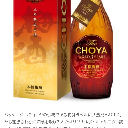
パッケージはチョーヤの伝統である梅鉢ラベルに、「熟成≒AGED」
から連想される洋酒感を取り入れたオリジナルボトルで和モダン調