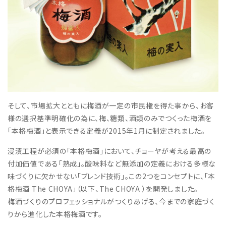
そして、市場拡大とともに梅酒が一定の市民権を得た事から、お客
様の選択基準明確化の為に、梅、糖類、酒類のみでつくった梅酒を
「本格梅酒」と表示できる定義が2015年1月に制定されました。
浸漬工程が必須の「本格梅酒」において、チョーヤが考える最高の
付加価値である「熟成」。酸味料など無添加の定義における多様な
味づくりに欠かせない「ブレンド技術」。この2つをコンセプトに、「本
格梅酒 The CHOYA」（以下、The CHOYA ）を開発しました。
梅酒づくりのプロフェッショナルがつくりあげる、今までの家庭づく
りから進化した本格梅酒です。