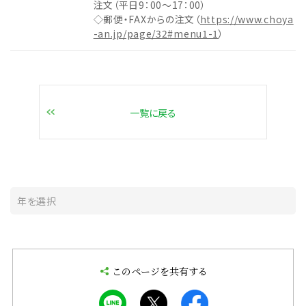
注文（平日9：00～17：00）
◇郵便・FAXからの注文（
https://www.choya
-an.jp/page/32#menu1-1
）
一覧に戻る
このページを共有する