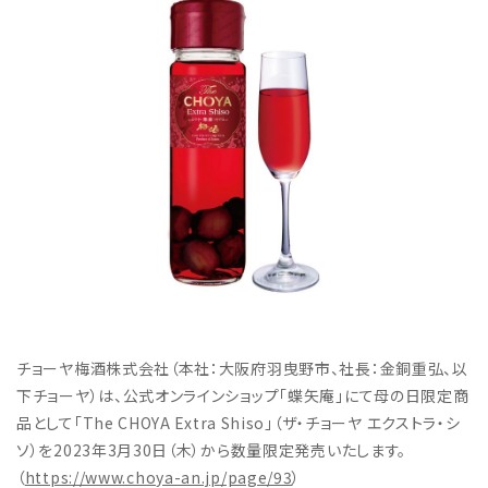
チョーヤ梅酒株式会社（本社：大阪府羽曳野市、社長：金銅重弘、以
下チョーヤ）は、公式オンラインショップ「蝶矢庵」にて母の日限定商
品として「The CHOYA Extra Shiso」（ザ・チョーヤ エクストラ・シ
ソ）を2023年3月30日（木）から数量限定発売いたします。
（
https://www.choya-an.jp/page/93
）