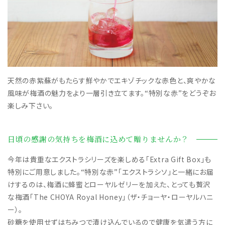
天然の赤紫蘇がもたらす鮮やかでエキゾチックな赤色と、爽やかな
風味が梅酒の魅力をより一層引き立てます。“特別な赤”をどうぞお
楽しみ下さい。
日頃の感謝の気持ちを梅酒に込めて贈りませんか？
今年は貴重なエクストラシリーズを楽しめる「Extra Gift Box」も
特別にご用意しました。“特別な赤”「エクストラシソ」と一緒にお届
けするのは、梅酒に蜂蜜とローヤルゼリーを加えた、とっても贅沢
な梅酒「The CHOYA Royal Honey」（ザ・チョーヤ・ローヤルハニ
ー）。
砂糖を使用せずはちみつで漬け込んでいるので健康を気遣う方に