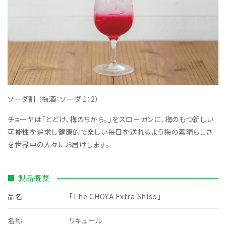
ソーダ割 （梅酒：ソーダ 1：2）
チョーヤは「とどけ、梅のちから。」をスローガンに、梅のもつ新しい
可能性を追求し健康的で楽しい毎日を送れるよう梅の素晴らしさ
を世界中の人々にお届けします。
■ 製品概要
品名
「The CHOYA Extra Shiso」
名称
リキュール