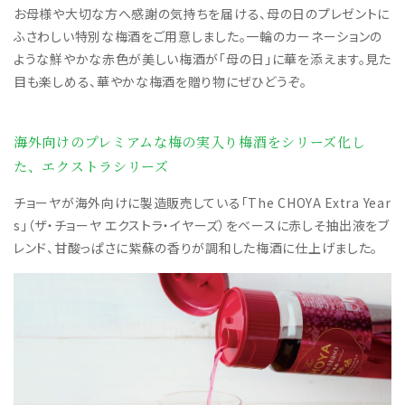
お母様や大切な方へ感謝の気持ちを届ける、母の日のプレゼントに
ふさわしい特別な梅酒をご用意しました。一輪のカーネーションの
ような鮮やかな赤色が美しい梅酒が「母の日」に華を添えます。見た
目も楽しめる、華やかな梅酒を贈り物にぜひどうぞ。
海外向けのプレミアムな梅の実入り梅酒をシリーズ化し
た、エクストラシリーズ
チョーヤが海外向けに製造販売している「The CHOYA Extra Year
s」（ザ・チョーヤ エクストラ・イヤーズ）をベースに赤しそ抽出液をブ
レンド、甘酸っぱさに紫蘇の香りが調和した梅酒に仕上げました。