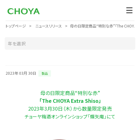
トップページ
ニュースリリース
母の日限定商品“特別な赤”「The CHOYA E
2023年 03月 30日
製品
母の日限定商品“特別な赤”
「The CHOYA Extra Shiso」
2023年3月30日（木）から数量限定発売
チョーヤ梅酒オンラインショップ「蝶矢庵」にて