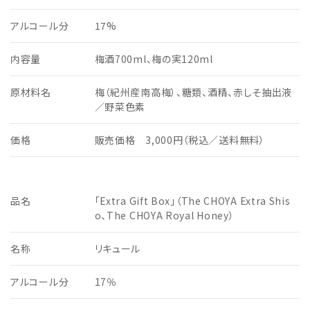
アルコール分
17%
内容量
梅酒700ml、梅の実120ml
原材料名
梅（紀州産南高梅）、糖類、酒精、赤しそ抽出液
／野菜色素
価格
販売価格 3,000円（税込／送料無料）
品名
「Extra Gift Box」（The CHOYA Extra Shis
o、The CHOYA Royal Honey）
名称
リキュール
アルコール分
17％