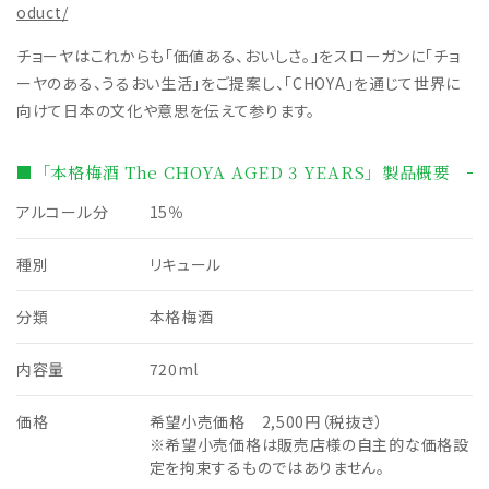
oduct/
チョーヤはこれからも「価値ある、おいしさ。」をスローガンに「チョ
ーヤのある、うるおい生活」をご提案し、「CHOYA」を通じて世界に
向けて日本の文化や意思を伝えて参ります。
■「本格梅酒 The CHOYA AGED 3 YEARS」製品概要
アルコール分
15％
種別
リキュール
分類
本格梅酒
内容量
720ml
価格
希望小売価格 2,500円（税抜き）
※希望小売価格は販売店様の自主的な価格設
定を拘束するものではありません。