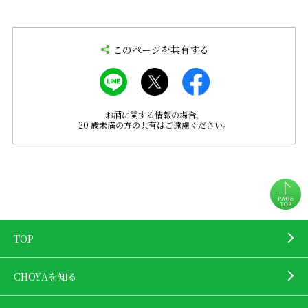
このページを共有する
お酒に関する情報の場合、
20 歳未満の方の共有はご遠慮ください。
TOP
CHOYAを知る