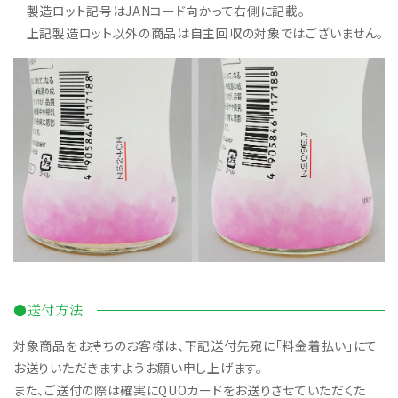
製造ロット記号はJANコード向かって右側に記載。
上記製造ロット以外の商品は自主回収の対象ではございません。
●送付方法
対象商品をお持ちのお客様は、下記送付先宛に「料金着払い」にて
お送りいただきますようお願い申し上げます。
また、ご送付の際は確実にQUOカードをお送りさせていただくた