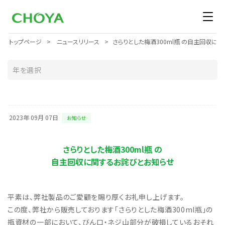
トップページ
ニュースリリース
さらりとした梅酒300ml瓶 の自主回収に関す
2023年 09月 07日
お知らせ
さらりとした梅酒300ml瓶 の
自主回収に関するお詫びとお知らせ
平素は、弊社製品のご愛顧を賜り厚くお礼申し上げます。
この度、弊社から販売しております「さらりとした梅酒300ml瓶」の
瓶資材の一部において、びん口・ネジ山部分が破損しているおそれ