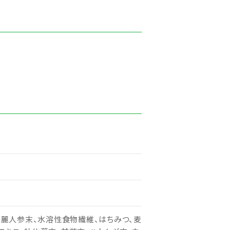
高麗人参末、水溶性食物繊維、はちみつ、麦