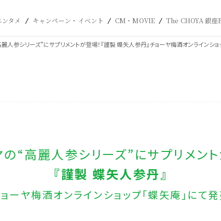
エンタメ
キャンペーン・イベント
CM・MOVIE
The CHOYA 銀座
高麗人参シリーズ”にサプリメントが登場！『謹製 蝶矢人参丹』チョーヤ梅酒オンラインショ
ヤの“高麗人参シリーズ”にサプリメント
『謹製 蝶矢人参丹』
チョーヤ梅酒オンラインショップ「蝶矢庵」にて発