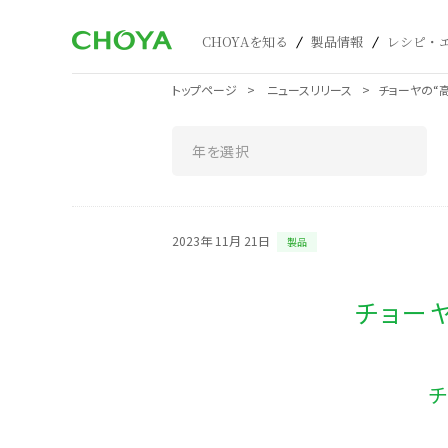
CHOYAを知る
製品情報
レシピ・
トップページ
ニュースリリース
チョーヤの“
2023年 11月 21日
製品
チョー