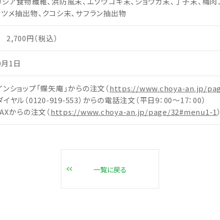
カシア食物繊維、浜防風末、エゾウコギ末、ショウガ末、丁子末、梅肉
ナツメ抽出物、クコシ末、サフラン抽出物
2,700円（税込）
0月1日
インショップ「蝶矢庵」からの注文（
https://www.choya-an.jp/pa
イヤル（0120-919-553）からの電話注文（平日9：00～17：00）
AXからの注文（
https://www.choya-an.jp/page/32#menu1-1
一覧に戻る