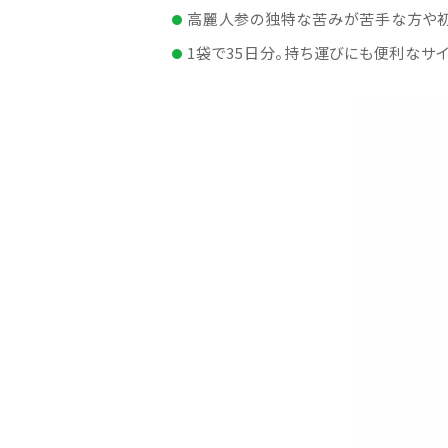
高麗人参の独特な苦みが苦手な方や初
1袋で35日分。持ち運びにも便利なサ