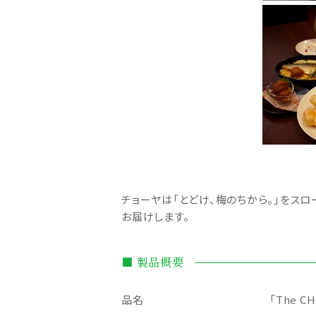
チョーヤは「とどけ、梅のちから。」をス
お届けします。
■ 製品概要
品名
「The 