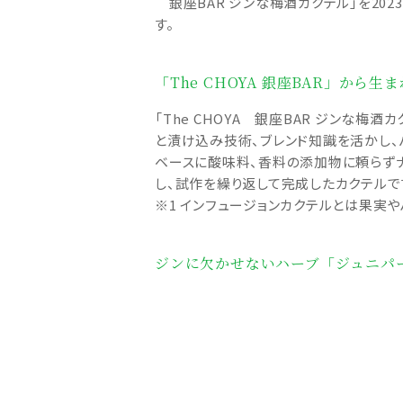
銀座BAR ジンな梅酒カクテル」を20
す。
「The CHOYA 銀座BAR」か
「The CHOYA 銀座BAR ジンな
と漬け込み技術、ブレンド知識を活かし、
ベースに酸味料、香料の添加物に頼らず
し、試作を繰り返して完成したカクテルで
※1 インフュージョンカクテルとは果実
ジンに欠かせないハーブ「ジュニパ