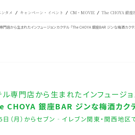
エンタメ
キャンペーン・イベント
CM・MOVIE
The CHOYA 銀座
門店から生まれたインフュージョンカクテル 「The CHOYA 銀座BAR ジンな梅酒カク
テル専門店から生まれたインフュージョ
he CHOYA 銀座BAR ジンな梅酒カク
月25日（月）からセブン‐イレブン関東・関西地