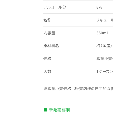
アルコール分
8%
名称
リキュー
内容量
350ml
原材料名
梅（国産
価格
希望小売価
入数
1ケース2
※希望小売価格は販売店様の自主的な価
■ 新発売要綱