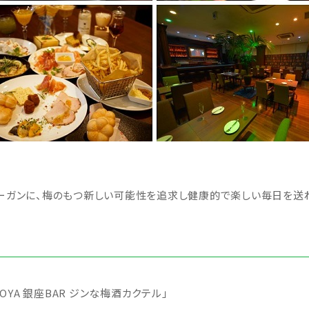
ローガンに、梅のもつ新しい可能性を追求し健康的で楽しい毎日を送
CHOYA 銀座BAR ジンな梅酒カクテル」