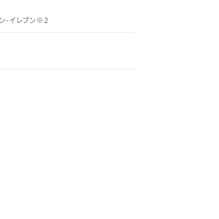
ン-イレブン※2