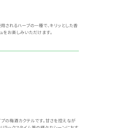
使用されるハーブの一種で、キリッとした香
ュをお楽しみいただけます。
イプの梅酒カクテルです。甘さを控えなが
リラックスタイム等の様々なシーンにおす