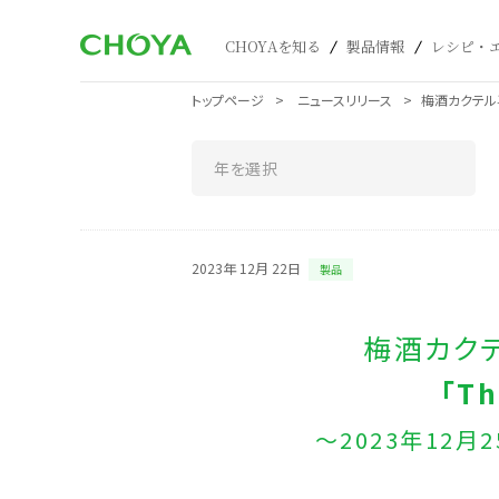
CHOYAを知る
製品情報
レシピ・
トップページ
ニュースリリース
梅酒カクテル専
2023年 12月 22日
製品
梅酒カク
「T
～2023年12