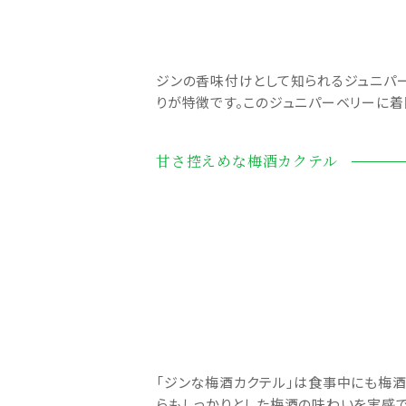
ジンの香味付けとして知られるジュニパー
りが特徴です。このジュニパーベリーに着
甘さ控えめな梅酒カクテル
「ジンな梅酒カクテル」は食事中にも梅
らもしっかりとした梅酒の味わいを実感で