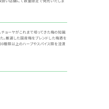
酒類取扱い店舗にて数量限定で発売いたしま
発売。チョーヤがこれまで培ってきた梅の知識
た。厳選した国産梅をブレンドした梅酒を
30種類以上のハーブやスパイス類を浸漬