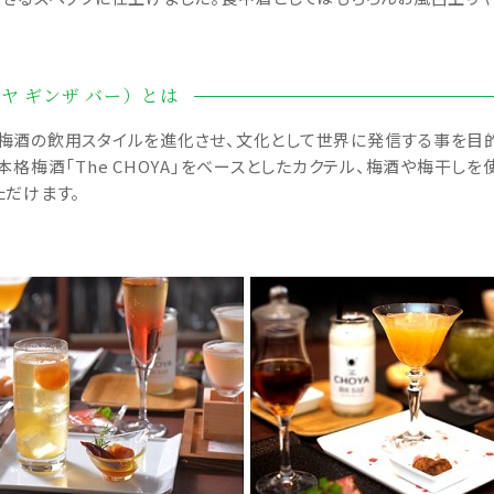
ョーヤ ギンザ バー）とは
梅酒の飲用スタイルを進化させ、文化として世界に発信する事を目
格梅酒「The CHOYA」をベースとしたカクテル、梅酒や梅干しを
ただけます。