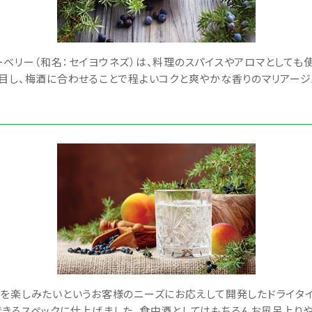
ベリー（和名：セイヨウネズ）は、料理のスパイスやアロマとしても
目し、梅酒に合わせることで程よいコクと爽やかな香りのマリアージ
酒を楽しみたいというお客様のニーズにお応えして開発したドライタ
きるスペックに仕上げました。食中酒としてはもちろんお風呂上りや