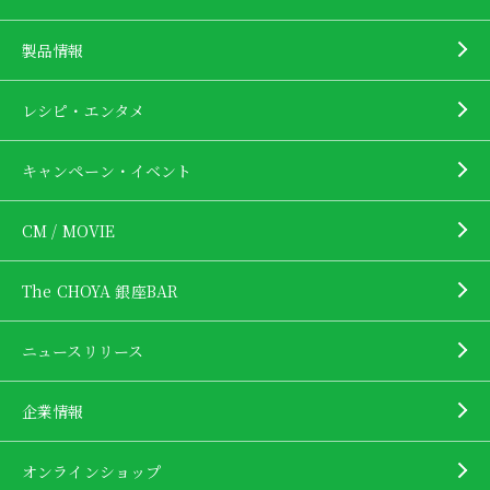
製品情報
レシピ・エンタメ
キャンペーン・イベント
CM / MOVIE
The CHOYA 銀座BAR
ニュースリリース
企業情報
オンラインショップ