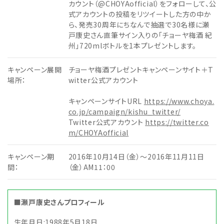
カウント（@CHOYAofficial）をフォローして、公
式アカウントの投稿をリツイートした方の中か
ら、発売30周年にちなんで抽選で30名様に瀬
戸康史さん直筆サイン入りの「チョーヤ梅酒 紀
州」720mlボトルを1本プレゼントします。
キャンペーン展開
チョーヤ梅酒プレゼントキャンペーンサイト＋T
場所：
witter公式アカウント
キャンペーンサイトURL
https://www.choya.
co.jp/campaign/kishu_twitter/
Twitter公式アカウント
https://twitter.co
m/CHOYAofficial
キャンペーン期
2016年10月14日（金）～2016年11月11日
間：
（金）AM11：00
■瀬戸康史さんプロフィール
生年月日:1988年5月18日