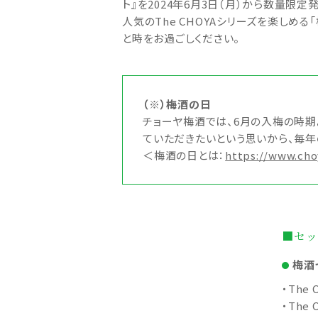
ト』を2024年6月3日（月）から数量限定
人気のThe CHOYAシリーズを楽しめ
と時をお過ごしください。
（※）梅酒の日
チョーヤ梅酒では、6月の入梅の時
ていただきたいという思いから、毎年
＜梅酒の日とは：
https://www.cho
■セッ
梅酒
・The
・The