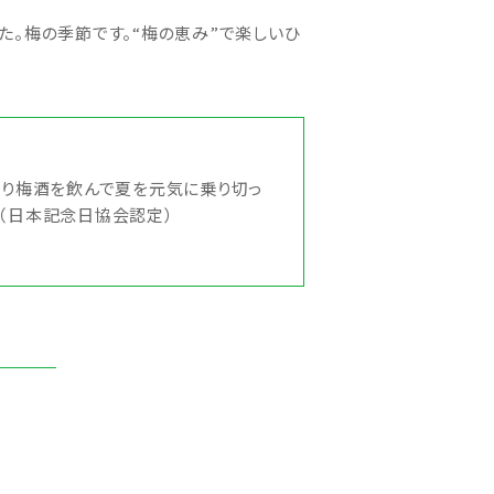
した。梅の季節です。“梅の恵み”で楽しいひ
より梅酒を飲んで夏を元気に乗り切っ
。（日本記念日協会認定）