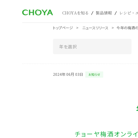
CHOYAを知る
製品情報
レシピ・
トップページ
ニュースリリース
今年の梅酒の
2024年 06月 03日
お知らせ
チョーヤ梅酒オンライ