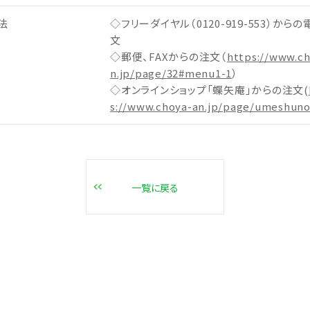
法
◇フリーダイヤル（0120-919-553）から
文
◇郵便、FAXからの注文（
https://www.c
n.jp/page/32#menu1-1
）
◇オンラインショップ「蝶矢庵」からの注文(
s://www.choya-an.jp/page/umeshuno
一覧に戻る