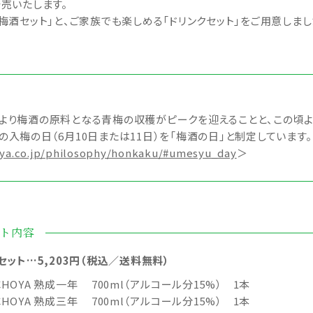
発売いたします。
る「梅酒セット」と、ご家族でも楽しめる「ドリンクセット」をご用意しま
期より梅酒の原料となる青梅の収穫がピークを迎えることと、この頃
の入梅の日（6月10日または11日）を「梅酒の日」と制定しています
ya.co.jp/philosophy/honkaku/#umesyu_day
＞
ト内容
セット…5,203円（税込／送料無料）
 CHOYA 熟成一年 700ml（アルコール分15%） 1本
 CHOYA 熟成三年 700ml（アルコール分15%） 1本