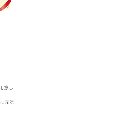
ご用意し
かに元気