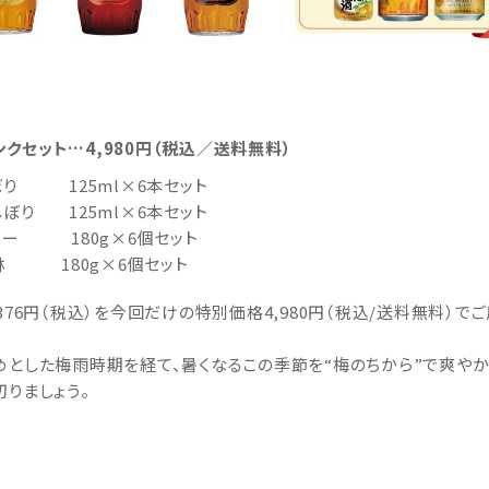
ンクセット…4,980円（税込／送料無料）
ぼり 125ml×6本セット
しぼり 125ml×6本セット
リー 180g×6個セット
林 180g×6個セット
,376円（税込）を今回だけの特別価格4,980円（税込/送料無料）で
。
めとした梅雨時期を経て、暑くなるこの季節を“梅のちから”で爽や
切りましょう。