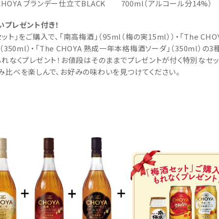
 CHOYA ブランデー仕立てBLACK 700ml（アルコール分14%）
いプレゼント付き！
ット」をご購入で、「南高梅酒」（95ml（梅の実15ml））・「The CHO
（350ml）・「The CHOYA 熟成一年本格梅酒ソーダ」（350ml）の3
もれなくプレゼント！お値段はそのままでプレゼントが付く特別なセッ
み比べを楽しんで、お好みの味わいを見つけてください。