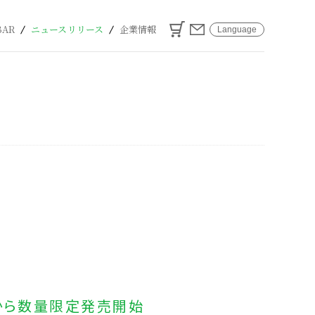
カート
お問い合わせ
BAR
ニュースリリース
企業情報
Language
」
）から数量限定発売開始