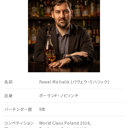
名前
Pawel Michalik (パヴェウ・ミハリック)
出身
ポーランド・ノビソンチ
バーテンダー歴
9年
コンペティション
World Class Poland 2018,