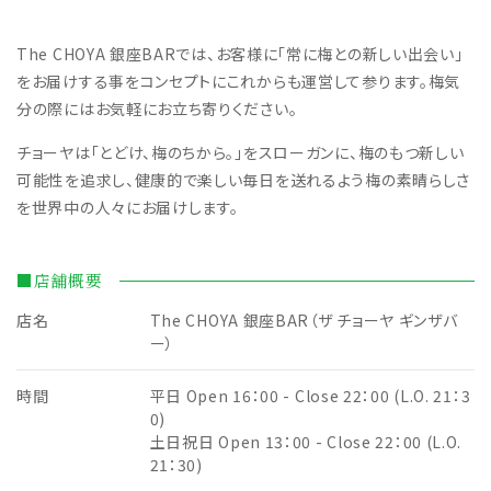
The CHOYA 銀座BARでは、お客様に「常に梅との新しい出会い」
をお届けする事をコンセプトにこれからも運営して参ります。梅気
分の際にはお気軽にお立ち寄りください。
チョーヤは「とどけ、梅のちから。」をスローガンに、梅のもつ新しい
可能性を追求し、健康的で楽しい毎日を送れるよう梅の素晴らしさ
を世界中の人々にお届けします。
■店舗概要
店名
The CHOYA 銀座BAR（ザ チョーヤ ギンザバ
ー）
時間
平日 Open 16：00 - Close 22：00 (L.O. 21：3
0)
土日祝日 Open 13：00 - Close 22：00 (L.O.
21：30)