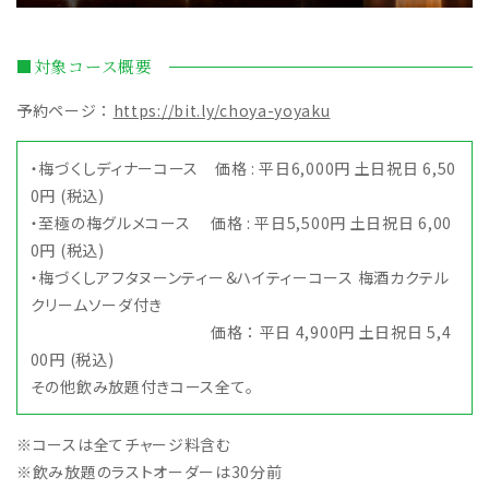
■対象コース概要
予約ページ ：
https://bit.ly/choya-yoyaku
・梅づくしディナーコース 価格 : 平日6,000円 土日祝日 6,50
0円 (税込)
・至極の梅グルメコース 価格 : 平日5,500円 土日祝日 6,00
0円 (税込)
・梅づくしアフタヌーンティー＆ハイティーコース 梅酒カクテル
クリームソーダ付き
価格 ： 平日 4,900円 土日祝日 5,4
00円 (税込)
その他飲み放題付きコース全て。
※コースは全てチャージ料含む
※飲み放題のラストオーダーは30分前