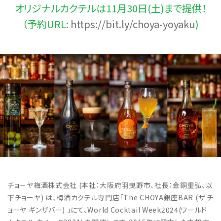
オリジナルカクテルは11月30日(土)まで提供！
（予約URL:
https://bit.ly/choya-yoyaku
)
チョーヤ梅酒株式会社 (本社：大阪府羽曳野市、社長：金銅重弘、以
下チョーヤ) は、梅酒カクテル専門店「The CHOYA銀座BAR (ザ チ
ョーヤ ギンザバー) 」にて、World Cocktail Week2024(ワールド