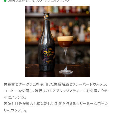
Ume Awakening (ウメ アウエィクニング)
黒糖蜜とダークラムを使用した黒糖梅酒とフレーバードウォッカ、
コーヒーを使用し、流行りのエスプレッソマティーニを梅酒カクテ
ルにアレンジ。
苦味と甘みが融合し梅に新しい刺激を与えるクリーミーな口当た
りのカクテル。