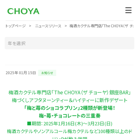
トップページ
ニュースリリース
梅酒カクテル専門店「The CHOYA（ザ 
2025年 01月 15日
お知らせ
梅酒カクテル専門店「The CHOYA（ザ チョーヤ）銀座BAR」
梅づくしアフタヌーンティー＆ハイティーに新作デザート
「梅と苺のショコラプリン」2種類が新登場！
梅・苺・チョコレートの三重奏
■期間：2025年1月16日(木)～3月23日(日)
梅酒カクテルやノンアルコール梅カクテルなど100種類以上のド
リンクが飲み放題