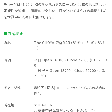
チョーヤは「とどけ、梅のちから。」をスローガンに、梅のもつ新しい
可能性を追求し、健康的で楽しい毎日を送れるよう梅の素晴らしさ
を世界中の人々にお届けします。
■店舗概要
店名
The CHOYA 銀座BAR（ザ チョーヤ ギンザバ
ー）
時間
平日 Open 16：00 - Close 22：00 (L.O. 21：3
0)
土日祝日 Open 13：00 - Close 22：00 (L.O.
21：30)
チャージ料
880円 (税込)
※コースプランお申込みの場合は
除く。
所在地
〒104-0061
東京都中央区銀座5-6-5 NOCO 7F