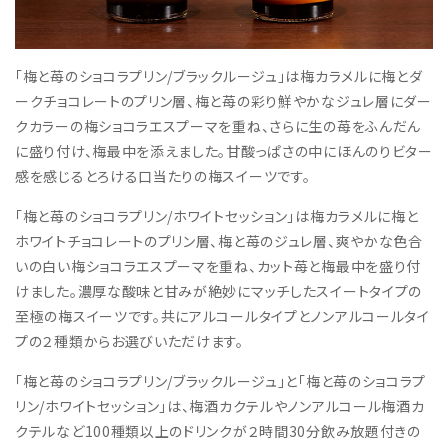
「梅と苺のショコラプリン/ブラックルージュ」は梅カラメルに梅とダ
ークチョコレートのプリン層、梅と苺の彩り鮮やかなジュレ層にダー
クカラーの梅ショコラエスプーマを重ね、さらに生の苺をふんだん
に盛り付け、梅最中を添えました。甘酸っぱさの中にほんのりビター
感を感じるとろける口当たりの梅スイーツです。
「梅と苺のショコラプリン/ホワイトセッション」は梅カラメルに梅と
ホワイトチョコレートのプリン層、梅と苺のジュレ層、爽やかな色合
いの白い梅ショコラエスプーマを重ね、カット苺と梅最中を盛り付
けました。濃厚な酸味と甘みが絶妙にマッチしたスイートタイプの
至極の梅スイーツです。共にアルコールタイプとノンアルコールタイ
プの２種類からお選びいただけます。
「梅と苺のショコラプリン/ブラックルージュ」と「梅と苺のショコラプ
リン/ホワイトセッション」は、梅酒カクテルやノンアルコール梅酒カ
クテルなど100種類以上のドリンクが２時間30分飲み放題付きの