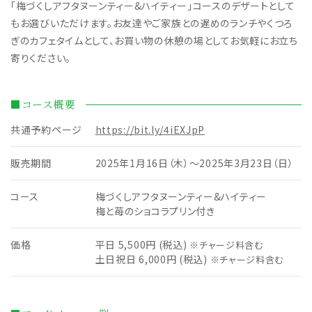
「梅づくしアフタヌーンティー&ハイティー」コースのデザートとして
もお選びいただけます。お友達やご家族との遅めのランチやくつろ
ぎのカフェタイムとして、お買い物の休憩の場としてお気軽にお立ち
寄りください。
■コース概要
共通予約ページ
https://bit.ly/4iEXJpP
販売期間
2025年1月16日（木）～2025年3月23日（日）
コース
梅づくしアフタヌーンティー&ハイティー
梅と苺のショコラプリン付き
価格
平日 5,500円 (税込)
※チャージ料含む
土日祝日 6,000円 (税込)
※チャージ料含む