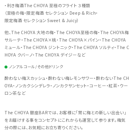
・利き梅酒The CHOYA 至極のフライト ３種類
（至極の梅・限定梅酒 セレクション Deep & Rich・
限定梅酒 セレクション Sweet & Juicy）
他、The CHOYA 大地の梅・The CHOYA至極の梅・The CHOYA梅
サルーテ・The CHOYA×桃・The CHOYA×パイン・The CHOYA
ミュール・The CHOYA ジントニック・The CHOYA ソルティ・The C
HOYA クバーノ・The CHOYA デイジーなど
ノンアルコール/その他ドリンク
酔わない梅スカッシュ・酔わない梅レモンサワー・酔わないThe CH
OYA・ノンカクシンデレラ・ノンカクサンセット・コーヒー・紅茶・ウー
ロン茶など
The CHOYA 銀座BARでは、お客様に「常に梅との新しい出会い」
をお届けする事をコンセプトにこれからも運営して参ります。梅気
分の際には、お気軽にお立ち寄りください。