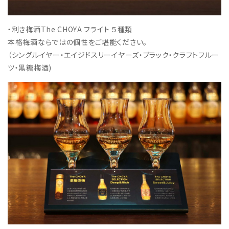
・利き梅酒The CHOYA フライト ５種類
本格梅酒ならではの個性をご堪能ください。
（シングルイヤー・エイジドスリーイヤーズ・ブラック・クラフトフルー
ツ・黒糖梅酒)