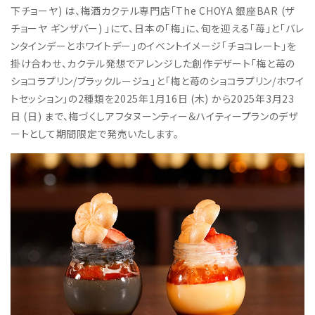
下チョーヤ) は、梅酒カクテル専門店「The CHOYA 銀座BAR (ザ
チョーヤ ギンザバー) 」にて、日本の「梅」に、旬を迎える「苺」と「バレ
ンタインデーとホワイトデー」のイベントイメージ「チョコレート」を
掛け合わせ、カクテル発想でアレンジした創作デザート「梅と苺の
ショコラプリン/ブラックルージュ」と「梅と苺のショコラプリン/ホワイ
トセッション」の2種類を2025年1月16日 (木) から2025年3月23
日 (日) まで、梅づくしアフタヌーンティー＆ハイティープランのデザ
ートとして期間限定で発売いたします。