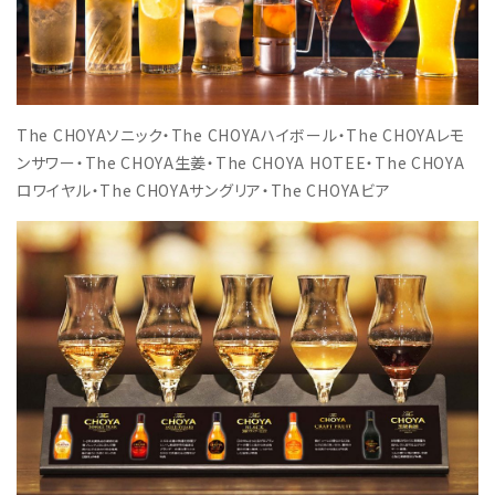
The CHOYAソニック・The CHOYAハイボール・The CHOYAレモ
ンサワー・The CHOYA生姜・The CHOYA HOTEE・The CHOYA
ロワイヤル・The CHOYAサングリア・The CHOYAビア