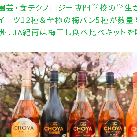
園芸・食テクノロジー専門学校の学生
イーツ12種＆至極の梅パン5種が数量
紀州、JA紀南は梅干し食べ比べキットを