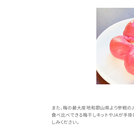
また、梅の最大産地和歌山県より参戦のJA紀
食べ比べできる梅干しキットやJAが手掛
しみください。