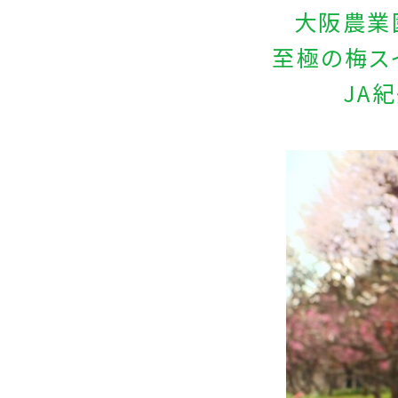
大阪農業
至極の梅ス
JA