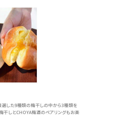
。 厳選した9種類の梅干しの中から3種類を
梅干しとCHOYA梅酒のペアリングもお楽