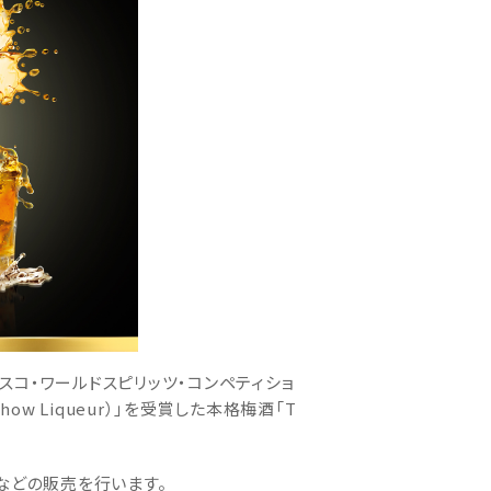
ンフランシスコ・ワールドスピリッツ・コンペティショ
ow Liqueur）」を受賞した本格梅酒「T
などの販売を行います。