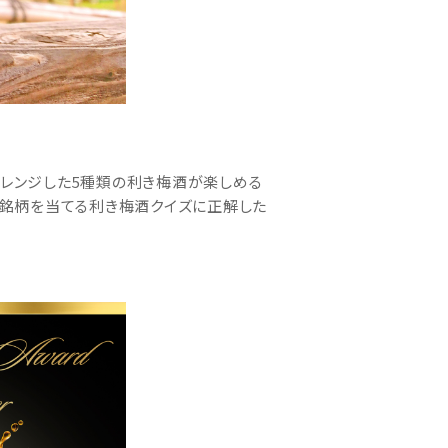
ト」をアレンジした5種類の利き梅酒が楽しめる
した銘柄を当てる利き梅酒クイズに正解した