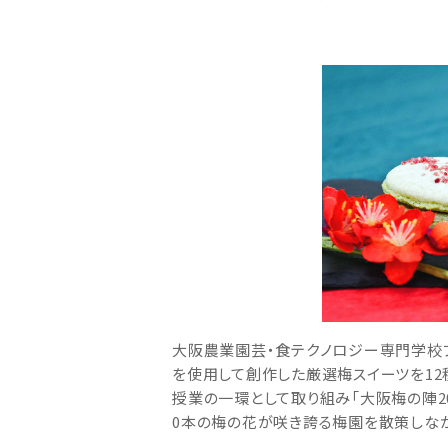
大阪農業園芸・食テクノロジー専門学校ブース
を使用して創作した厳選梅スイーツを12
授業の一環として取り組み「大阪梅の陣20
0本の梅の花が咲き誇る梅園を散策しなが