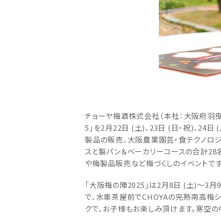
チョーヤ梅酒株式会社（本社：大阪府羽曳
5」を2月22日 (土)、23日 (日・祝)、
製品の販売、大阪農業園芸・食テクノロジ
スと製パン＆ベーカリーコースの合計28
や梅製品販売など梅づくしのイベントです
「大阪梅の陣2025」は2月8日 (土)～
で、水車茶屋前でCHOYAの完熟南高梅
クで、お子様もお楽しみ頂けます。寒空の