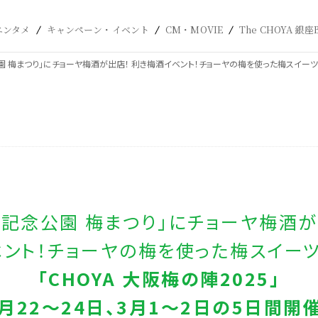
エンタメ
キャンペーン・イベント
CM・MOVIE
The CHOYA 銀座
 梅まつり」にチョーヤ梅酒が出店！ 利き梅酒イベント！チョーヤの梅を使った梅スイーツに梅
博記念公園 梅まつり」にチョーヤ梅酒が
ント！チョーヤの梅を使った梅スイー
「CHOYA 大阪梅の陣2025」
2月22～24日、3月1～2日の5日間開催