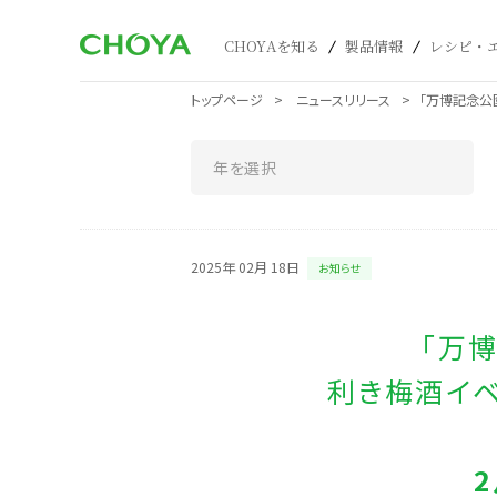
CHOYAを知る
製品情報
レシピ・
トップページ
ニュースリリース
「万博記念公園
2025年 02月 18日
お知らせ
「万
利き梅酒イベ