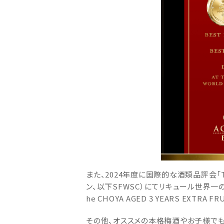
また、2024年度に国際的な酒類品評会「The S
ン、以下SFWSC）にてリキュール世界一の称号
he CHOYA AGED 3 YEARS EXT
その他、オススメの本格梅酒やお子様でも