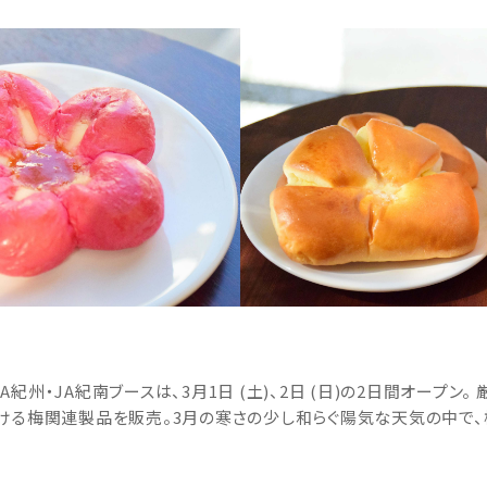
州・JA紀南ブースは、3月1日 (土)、2日 (日)の2日間オープン
ける梅関連製品を販売。3月の寒さの少し和らぐ陽気な天気の中で、