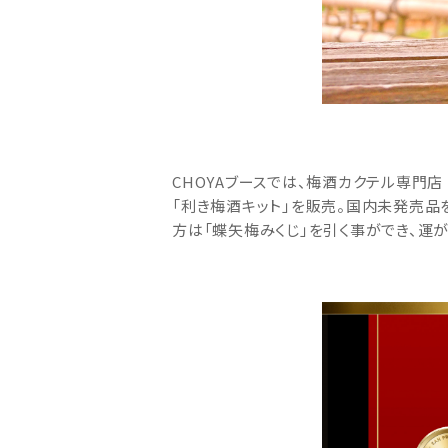
CHOYAブースでは、梅酒カクテル専門店 T
「利き梅酒キット」を販売。国内未発売品を
方は「蝶矢梅みくじ」を引く事ができ、運