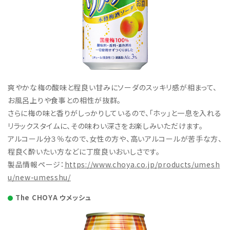
爽やかな梅の酸味と程良い甘みにソーダのスッキリ感が相まって、
お風呂上りや食事との相性が抜群。
さらに梅の味と香りがしっかりしているので、「ホッ」と一息を入れる
リラックスタイムに、その味わい深さをお楽しみいただけます。
アルコール分３％なので、女性の方や、高いアルコールが苦手な方、
程良く酔いたい方などに丁度良いおいしさです。
製品情報ページ：
https://www.choya.co.jp/products/umesh
u/new-umesshu/
The CHOYA ウメッシュ