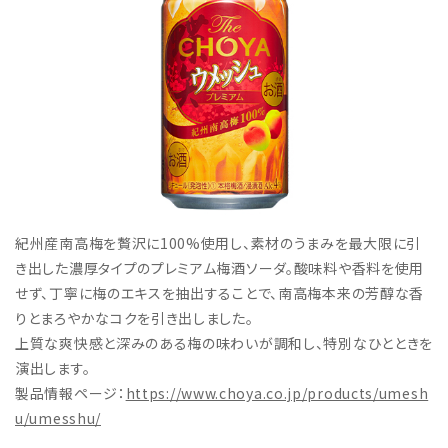
紀州産南高梅を贅沢に100%使用し、素材のうまみを最大限に引
き出した濃厚タイプのプレミアム梅酒ソーダ。酸味料や香料を使用
せず、丁寧に梅のエキスを抽出することで、南高梅本来の芳醇な香
りとまろやかなコクを引き出しました。
上質な爽快感と深みのある梅の味わいが調和し、特別なひとときを
演出します。
製品情報ページ：
https://www.choya.co.jp/products/umesh
u/umesshu/