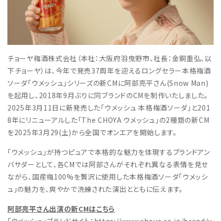
チョーヤ梅酒株式会社（本社：大阪府羽曳野市、社長：金銅重弘、以
下チョーヤ）は、今年で発売37周年を迎えるロングセラー本格梅酒
ソーダ「ウメッシュ」シリーズの新CMに阿部亮平さん(Snow Man)
を起用し、2018年9月ぶりに同ブランドのCMを制作いたしました。
2025年3月11日に新発売した「ウメッシュ 本格梅酒ソーダ」と201
8年にリニューアルした「The CHOYA ウメッシュ」の2種類の新CM
を2025年3月29(土)から全国でオンエアを開始します。
「ウメッシュ」が持つピュアで本格的な魅力を体現するブランドアン
バサダーとして、各CMでは阿部さんがそれぞれ異なる表情を見せ
ながら、国産梅100%を贅沢に使用した本格梅酒ソーダ「ウメッシ
ュ」の魅力を、爽やかで洗練された演出とともに伝えます。
阿部亮平さん出演の新CMはこちら