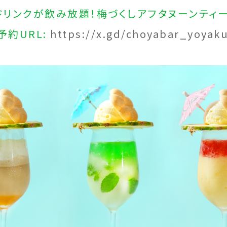
ドリンクが飲み放題！梅づくしアフタヌーンティ
予約URL:
https://x.gd/choyabar_yoyak