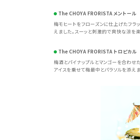
The CHOYA FRORISTA メントール
梅モヒートをフローズンに仕上げたフラッ
えました。スーッと刺激的で爽快な涼を楽
The CHOYA FRORISTA トロピカル
梅酒とパイナップルとマンゴーを合わせた
アイスを乗せて梅最中とパラソルを添えま