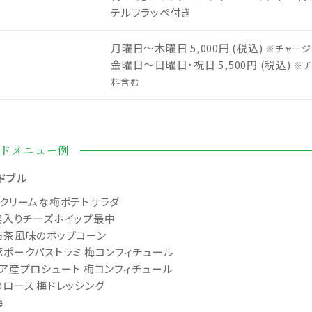
テルフラッペ付き
月曜日～木曜日 5,000円 (税込)
※チャージ
金曜日～日曜日・祝日 5,500円 (税込)
※チ
料含む
ドメニュー例
ドブル
スクリームな梅ポテトサラダ
実入りチーズホイップ最中
布茶風味のポップコーン
豚ポークパストラミ 梅コンフィチュール
リア産プロシュート 梅コンフィチュール
のロース 梅ドレッシング
梅