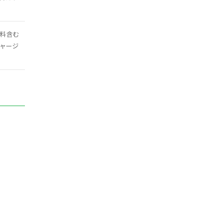
料含む
ャージ