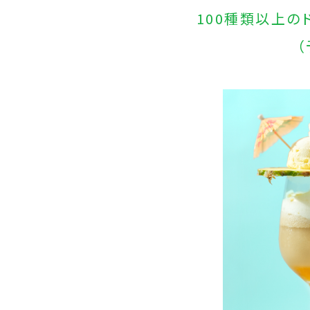
100種類以上の
（