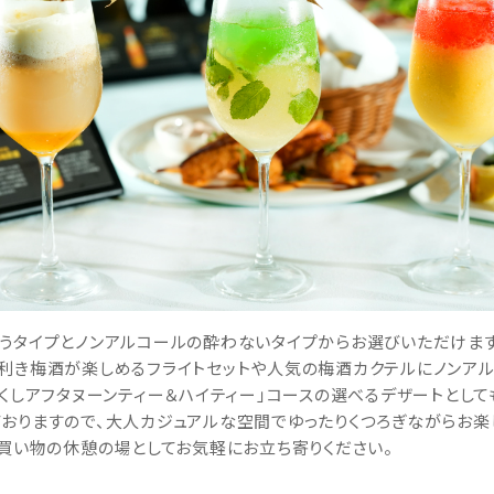
うタイプとノンアルコールの酔わないタイプからお選びいただけます
利き梅酒が楽しめるフライトセットや人気の梅酒カクテルにノンアル
づくしアフタヌーンティー＆ハイティー」コースの選べるデザートとし
おりますので、大人カジュアルな空間でゆったりくつろぎながらお楽
お買い物の休憩の場としてお気軽にお立ち寄りください。