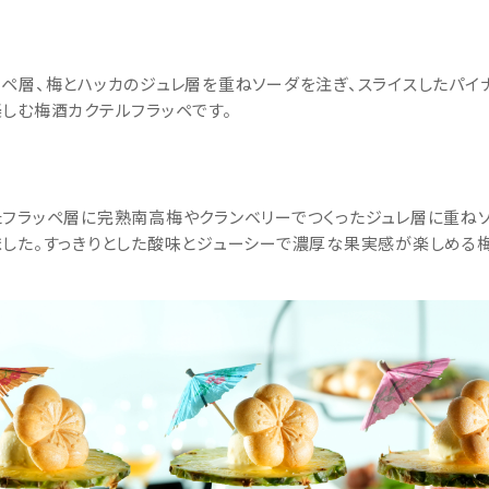
ペ層、梅とハッカのジュレ層を重ねソーダを注ぎ、スライスしたパイ
しむ梅酒カクテルフラッペです。
フラッペ層に完熟南高梅やクランベリーでつくったジュレ層に重ねソ
した。すっきりとした酸味とジューシーで濃厚な果実感が楽しめる梅