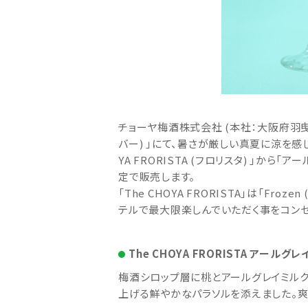
チョーヤ梅酒株式会社 (本社：大阪府羽曳野
バー) 」にて、暑さが厳しい真夏に涼を
YA FRORISTA (フロリスタ) 」から「
定で販売します。
「The CHOYA FRORISTA」は「Fr
テルで最大限楽しんでいただく事をコンセ
The CHOYA FRORISTA アールグレ
梅酒シロップ層に桃とアールグレイミルク
上げる鮮やかなパラソルを添えました。