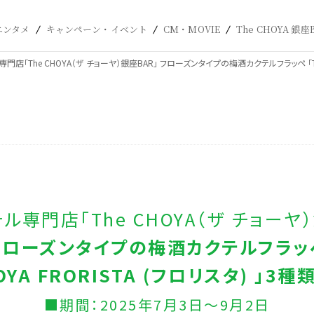
エンタメ
キャンペーン・イベント
CM・MOVIE
The CHOYA 銀座
店「The CHOYA（ザ チョーヤ）銀座BAR」 フローズンタイプの梅酒カクテルフラッペ 「The 
ル専門店「The CHOYA（ザ チョーヤ）
フローズンタイプの梅酒カクテルフラッ
HOYA FRORISTA (フロリスタ) 」3
■期間：2025年7月3日～9月2日