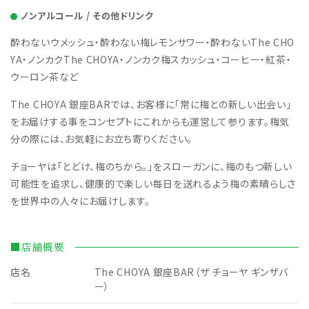
ノンアルコール / その他ドリンク
酔わないウメッシュ・酔わない梅レモンサワー・酔わないThe CHO
YA・ノンカクThe CHOYA・ノンカク梅スカッシュ・コーヒー・紅茶・
ウーロン茶など
The CHOYA 銀座BARでは、お客様に「常に梅との新しい出会い」
をお届けする事をコンセプトにこれからも運営して参ります。梅気
分の際には、お気軽にお立ち寄りください。
チョーヤは「とどけ、梅のちから。」をスローガンに、梅のもつ新しい
可能性を追求し、健康的で楽しい毎日を送れるよう梅の素晴らしさ
を世界中の人々にお届けします。
■店舗概要
店名
The CHOYA 銀座BAR（ザ チョーヤ ギンザバ
ー）