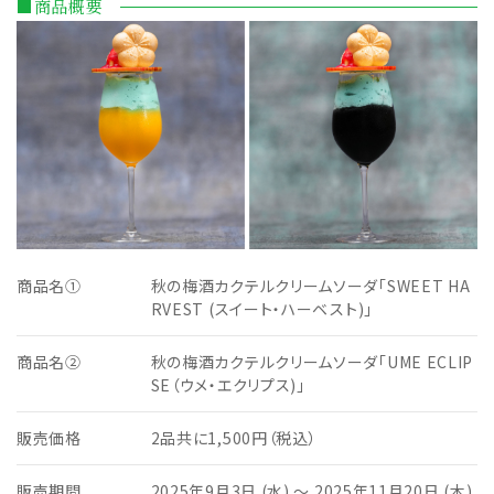
■商品概要
商品名①
秋の梅酒カクテルクリームソーダ「SWEET HA
RVEST (スイート・ハーベスト)」
商品名②
秋の梅酒カクテルクリームソーダ「UME ECLIP
SE（ウメ・エクリプス)」
販売価格
2品共に1,500円（税込）
販売期間
2025年9月3日 (水) ～ 2025年11月20日 (木)