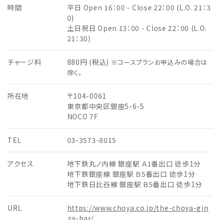
時間
平日 Open 16：00 - Close 22：00 (L.O. 21：3
0)
土日祝日 Open 13：00 - Close 22：00 (L.O.
21：30)
チャージ料
880円 (税込)
※コースプランお申込みの場合は
除く。
所在地
〒104-0061
東京都中央区銀座5-6-5
NOCO 7F
TEL
03-3573-8015
アクセス
地下鉄丸ノ内線 銀座駅 Ａ1番出口 徒歩1分
地下鉄銀座線 銀座駅 Ｂ5番出口 徒歩1分
地下鉄日比谷線 銀座駅 Ｂ5番出口 徒歩1分
URL
https://www.choya.co.jp/the-choya-gin
za-bar/