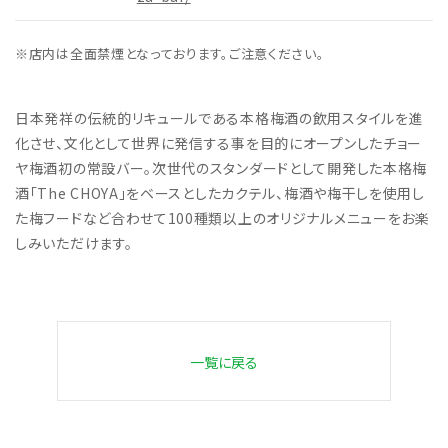
※店内は全面禁煙となっております。ご注意ください。
日本発祥の伝統的リキュールである本格梅酒の飲用スタイルを進
化させ、文化として世界に発信する事を目的にオープンしたチョー
ヤ梅酒初の常設バー。次世代のスタンダードとして開発した本格梅
酒「The CHOYA」をベースとしたカクテル、梅酒や梅干しを使用し
た梅フードなど合わせて100種類以上のオリジナルメニューをお楽
しみいただけます。
一覧に戻る