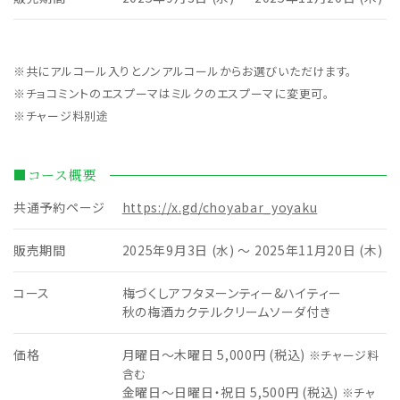
※共にアルコール入りとノンアルコールからお選びいただけます。
※チョコミントのエスプーマはミルクのエスプーマに変更可。
※チャージ料別途
■コース概要
共通予約ページ
https://x.gd/choyabar_yoyaku
販売期間
2025年9月3日 (水) ～ 2025年11月20日 (木)
コース
梅づくしアフタヌーンティー&ハイティー
秋の梅酒カクテルクリームソーダ付き
価格
月曜日～木曜日 5,000円 (税込)
※チャージ料
含む
金曜日～日曜日・祝日 5,500円 (税込)
※チャ