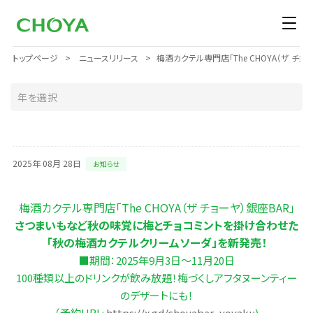
トップページ
ニュースリリース
梅酒カクテル専門店「The CHOYA（ザ 
2025年 08月 28日
お知らせ
梅酒カクテル専門店「The CHOYA（ザ チョーヤ）銀座BAR」
さつまいもなど秋の味覚に梅とチョコミントを掛け合わせた
「秋の梅酒カクテルクリームソーダ」を新発売！
■期間：2025年9月3日～11月20日
100種類以上のドリンクが飲み放題！梅づくしアフタヌーンティー
のデザートにも！
（予約URL:
https://x.gd/choyabar_yoyaku
)