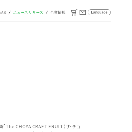
カート
お問い合わせ
BAR
ニュースリリース
企業情報
Language
CHOYA CRAFT FRUIT（ザ・チョ