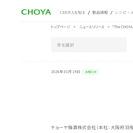
CHOYAを知る
製品情報
レシピ・
トップページ
ニュースリリース
「The CHO
2026年 01月 19日
お知らせ
チョーヤ梅酒株式会社（本社：大阪府羽曳野市