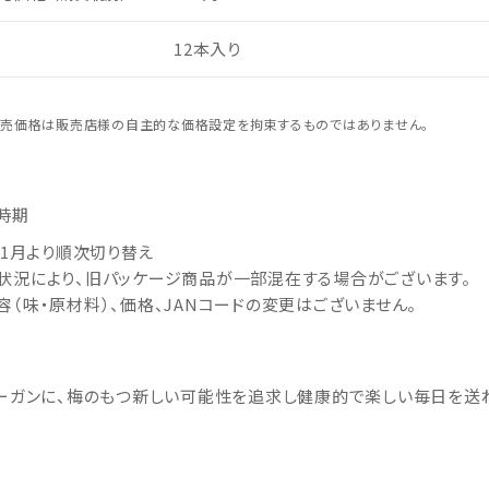
12本入り
売価格は販売店様の自主的な価格設定を拘束するものではありません。
時期
6年1月より順次切り替え
状況により、旧パッケージ商品が一部混在する場合がございます。
容（味・原材料）、価格、JANコードの変更はございません。
ローガンに、梅のもつ新しい可能性を追求し健康的で楽しい毎日を送