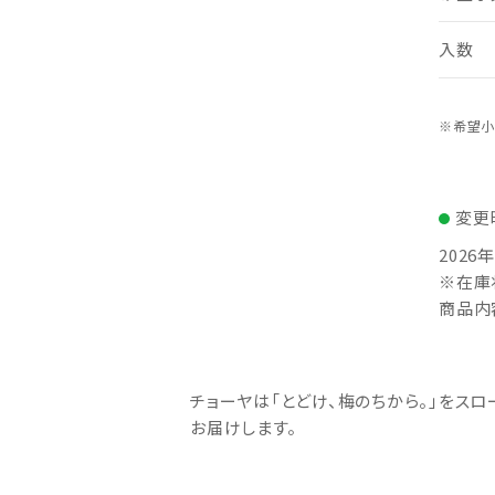
入数
※希望小
変更
202
※在庫
商品内
チョーヤは「とどけ、梅のちから。」をス
お届けします。