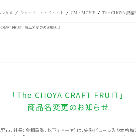
エンタメ
キャンペーン・イベント
CM・MOVIE
The CHOYA 銀座
YA CRAFT FRUIT」 商品名変更のお知らせ
「The CHOYA CRAFT FRUIT」
商品名変更のお知らせ
、社長：金銅重弘、以下チョーヤ）は、完熟ピューレ入り本格梅酒「The 