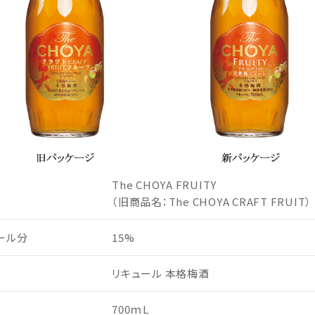
The CHOYA FRUITY
（旧商品名：The CHOYA CRAFT FRUIT）
ール分
15%
リキュール 本格梅酒
700ｍL