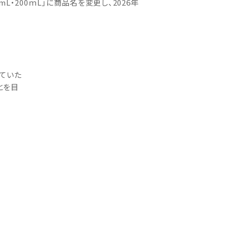
0mL・200ｍL」に商品名を変更し、2026年
ていた
とを目