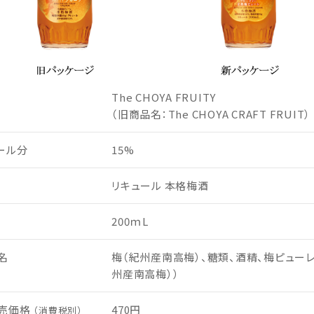
The CHOYA FRUITY
（旧商品名：The CHOYA CRAFT FRUIT）
ール分
15%
リキュール 本格梅酒
200ｍL
名
梅（紀州産南高梅）、糖類、酒精、梅ピューレ
州産南高梅））
売価格
470円
（消費税別）