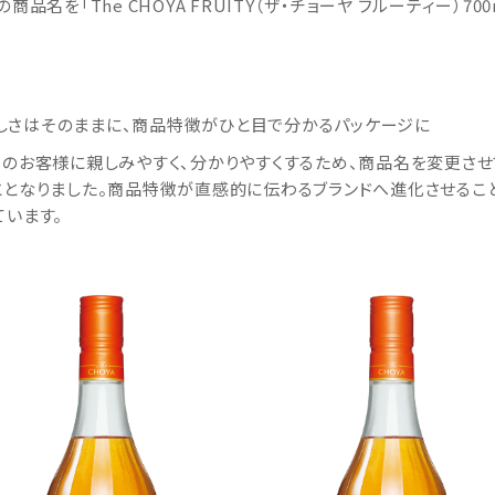
の商品名を「The CHOYA FRUITY（ザ・チョーヤ フルーティー）70
しさはそのままに、商品特徴がひと目で分かるパッケージに
くのお客様に親しみやすく、分かりやすくするため、商品名を変更させ
ととなりました。商品特徴が直感的に伝わるブランドへ進化させるこ
ています。