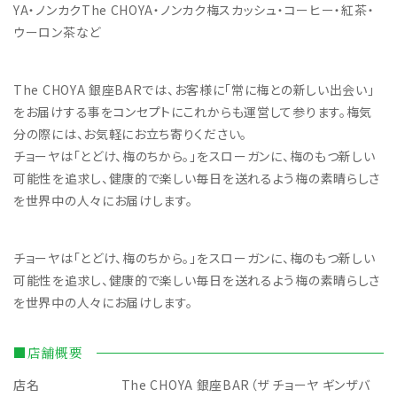
YA・ノンカクThe CHOYA・ノンカク梅スカッシュ・コーヒー・紅茶・
ウーロン茶など
The CHOYA 銀座BARでは、お客様に「常に梅との新しい出会い」
をお届けする事をコンセプトにこれからも運営して参ります。梅気
分の際には、お気軽にお立ち寄りください。
チョーヤは「とどけ、梅のちから。」をスローガンに、梅のもつ新しい
可能性を追求し、健康的で楽しい毎日を送れるよう梅の素晴らしさ
を世界中の人々にお届けします。
チョーヤは「とどけ、梅のちから。」をスローガンに、梅のもつ新しい
可能性を追求し、健康的で楽しい毎日を送れるよう梅の素晴らしさ
を世界中の人々にお届けします。
■店舗概要
店名
The CHOYA 銀座BAR（ザ チョーヤ ギンザバ