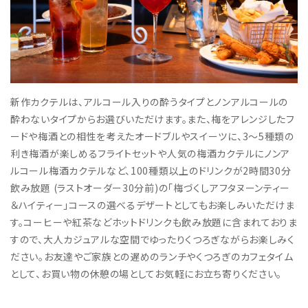
新作カクテルは、アルコール入りの酔うタイプとノンアルコールの
酔わないタイプからお選びいただけます。また、梅をアレンジしたフ
ードや梅酒との相性を考えたオードブルやスイーツに、3～5種類の
利き梅酒が楽しめるフライトセットや人気の梅酒カクテルにノンア
ルコール梅酒カクテルなど、100種類以上のドリンクが2時間30分
飲み放題 (ラストオーダー30分前)の「梅づくしアフタヌーンティー
＆ハイティー」コースの選べるデザートとしてもお楽しみいただけま
す。コーヒーや紅茶などホットドリンクも飲み放題に含まれておりま
すので、大人カジュアルな空間でゆったりくつろぎながらお楽しみく
ださい。お友達やご家族との遅めのランチやくつろぎのカフェタイム
として、お買い物の休憩の場としてお気軽にお立ち寄りください。