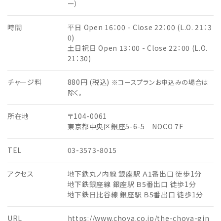
ー）
時間
平日 Open 16：00 - Close 22：00 (L.O. 21：3
0)
土日祝日 Open 13：00 - Close 22：00 (L.O.
21：30)
チャージ料
880円 (税込)
※コースプランお申込みの場合は
除く。
所在地
〒104-0061
東京都中央区銀座5-6-5 NOCO 7F
TEL
03-3573-8015
アクセス
地下鉄丸ノ内線 銀座駅 Ａ1番出口 徒歩1分
地下鉄銀座線 銀座駅 Ｂ5番出口 徒歩1分
地下鉄日比谷線 銀座駅 Ｂ5番出口 徒歩1分
URL
https://www.choya.co.jp/the-choya-gin