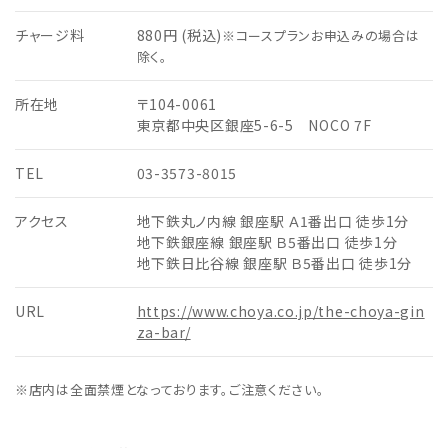
チャージ料
880円 (税込)
※コースプランお申込みの場合は
除く。
所在地
〒104-0061
東京都中央区銀座5-6-5 NOCO 7F
TEL
03-3573-8015
アクセス
地下鉄丸ノ内線 銀座駅 Ａ1番出口 徒歩1分
地下鉄銀座線 銀座駅 Ｂ5番出口 徒歩1分
地下鉄日比谷線 銀座駅 Ｂ5番出口 徒歩1分
URL
https://www.choya.co.jp/the-choya-gin
za-bar/
※店内は全面禁煙となっております。ご注意ください。