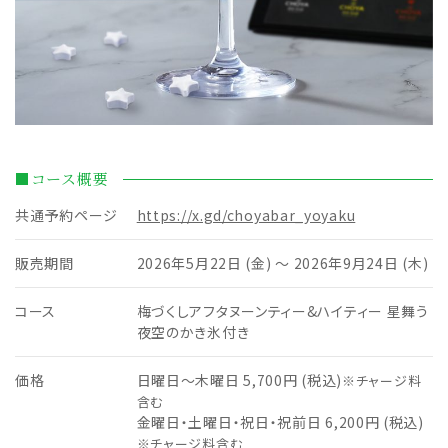
■コース概要
共通予約ページ
https://x.gd/choyabar_yoyaku
販売期間
2026年5月22日 (金) ～ 2026年9月24日 (木)
コース
梅づくしアフタヌーンティー&ハイティー 星舞う
夜空のかき氷付き
価格
日曜日～木曜日 5,700円 (税込)
※チャージ料
含む
金曜日・土曜日・祝日・祝前日 6,200円 (税込)
※チャージ料含む