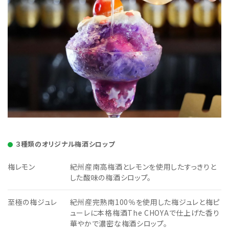
３種類のオリジナル梅酒シロップ
梅レモン
紀州産南高梅酒とレモンを使用したすっきりと
した酸味の梅酒シロップ。
至極の梅ジュレ
紀州産完熟南100％を使用した梅ジュレと梅ピ
ューレに本格梅酒The CHOYAで仕上げた香り
華やかで濃密な梅酒シロップ。