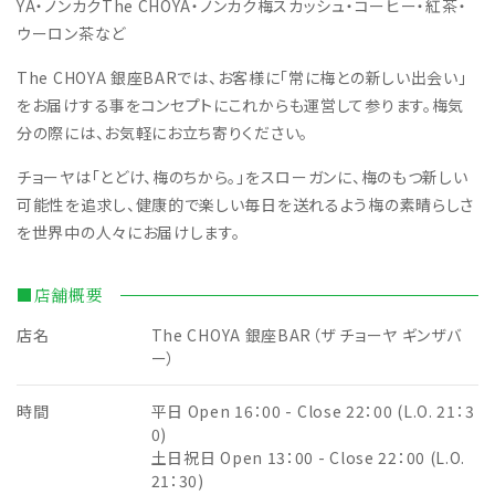
YA・ノンカクThe CHOYA・ノンカク梅スカッシュ・コーヒー・紅茶・
ウーロン茶など
The CHOYA 銀座BARでは、お客様に「常に梅との新しい出会い」
をお届けする事をコンセプトにこれからも運営して参ります。梅気
分の際には、お気軽にお立ち寄りください。
チョーヤは「とどけ、梅のちから。」をスローガンに、梅のもつ新しい
可能性を追求し、健康的で楽しい毎日を送れるよう梅の素晴らしさ
を世界中の人々にお届けします。
■店舗概要
店名
The CHOYA 銀座BAR（ザ チョーヤ ギンザバ
ー）
時間
平日 Open 16：00 - Close 22：00 (L.O. 21：3
0)
土日祝日 Open 13：00 - Close 22：00 (L.O.
21：30)