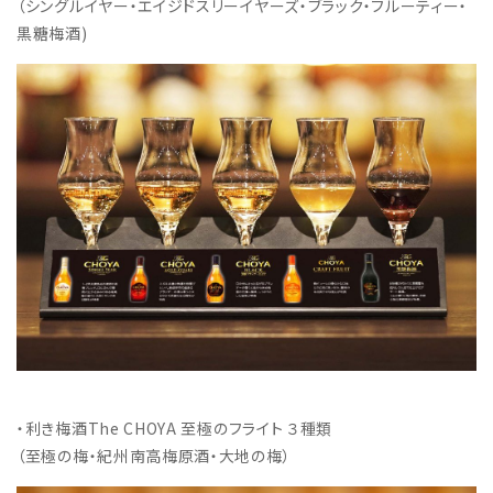
（シングルイヤー・エイジドスリーイヤーズ・ブラック・フルーティー・
黒糖梅酒)
・利き梅酒The CHOYA 至極のフライト ３種類
（至極の梅・紀州南高梅原酒・大地の梅）