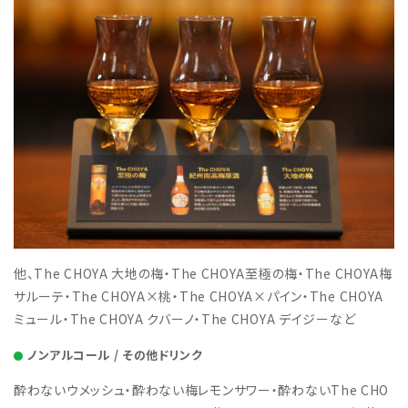
他、The CHOYA 大地の梅・The CHOYA至極の梅・The CHOYA梅
サルーテ・The CHOYA×桃・The CHOYA×パイン・The CHOYA
ミュール・The CHOYA クバーノ・The CHOYA デイジーなど
ノンアルコール / その他ドリンク
酔わないウメッシュ・酔わない梅レモンサワー・酔わないThe CHO