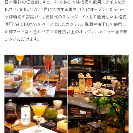
日本発祥の伝統的リキュールである本格梅酒の飲用スタイルを進
化させ、文化として世界に発信する事を目的にオープンしたチョー
ヤ梅酒初の常設バー。次世代のスタンダードとして開発した本格梅
酒「The CHOYA」をベースとしたカクテル、梅酒や梅干しを使用し
た梅フードなど合わせて100種類以上のオリジナルメニューをお楽
しみいただけます。