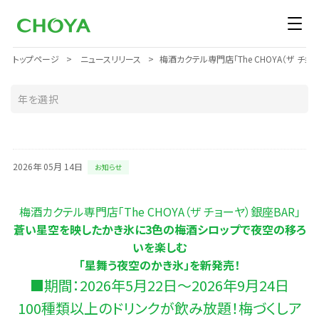
トップページ
ニュースリリース
梅酒カクテル専門店「The CHOYA（ザ 
2026年 05月 14日
お知らせ
梅酒カクテル専門店「The CHOYA（ザ チョーヤ）銀座BAR」
蒼い星空を映したかき氷に3色の梅酒シロップで夜空の移ろ
いを楽しむ
「星舞う夜空のかき氷」を新発売！
■期間：2026年5月22日～2026年9月24日
100種類以上のドリンクが飲み放題！梅づくしア