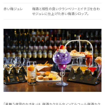
赤い梅ジュレ
梅酒と相性の良いクランベリーとイチゴを合わ
せジュレに仕上げた赤い梅酒シロップ。
「星舞う夜空のかき氷」は、梅酒カクテルやノンアルコール梅酒カク