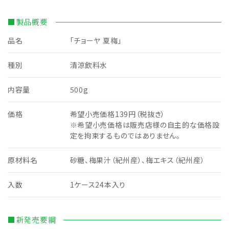
■製品概要
品名
「チョーヤ 夏梅」
種別
清涼飲料水
内容量
500g
価格
希望小売価格139円（税抜き）
※希望小売価格は販売店様の自主的な価格設
定を拘束するものではありません。
原材料名
砂糖、梅果汁（紀州産）、梅エキス（紀州産）
入数
1ケース24本入り
■新発売要綱