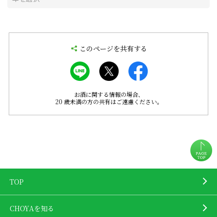
このページを共有する
お酒に関する情報の場合、
20 歳未満の方の共有はご遠慮ください。
TOP
CHOYAを知る