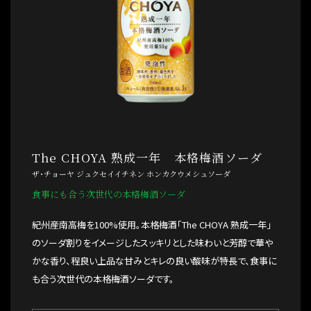
The CHOYA 熟成一年 本格梅酒ソーダ
ザ･チョーヤ ジュクセイイチネン ホンカクウメシュソーダ
食事にも合う次世代の本格梅酒ソーダ
紀州産南高梅を100%使用。本格梅酒「The CHOYA 熟成一年」
のソーダ割りをイメージしたスッキリとした味わいと芳醇で華や
かな香り、程良い上品な甘みとキレの良い酸味が特長で、食事に
も合う次世代の本格梅酒ソーダです。