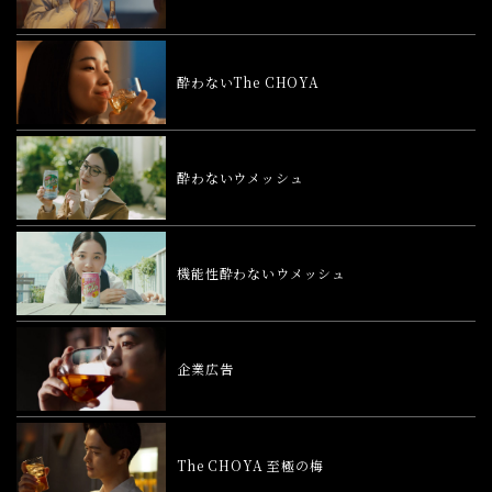
酔わないThe CHOYA
酔わないウメッシュ
機能性酔わないウメッシュ
企業広告
The CHOYA 至極の梅