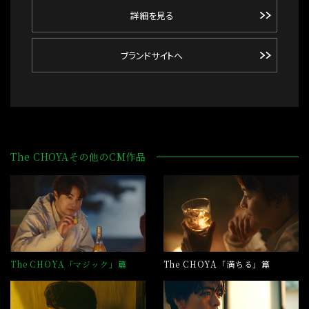
詳細を見る
ブランドサイトへ
The CHOYAその他のCM作品
The CHOYA「マジック」篇
The CHOYA「満ちる」篇