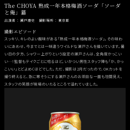
The CHOYA 熟成一年本格梅酒ソーダ「ソーダ
と俺」篇
出演者
瀬戸康史
撮影場所
東京都
撮影エピソード
スッキリ、キレのよい酸味がある「熟成一年本格梅酒ソーダ」。その味わ
いにあわせ、今までとは一味違うワイルドな瀬戸さんを描いています。暑
い日の夕方、シャワー上がりという設定の瀬戸さんは、全角度かっこい
い…！監督もテイクごとに唸るほど。いかつい男性スタッフ陣も「か、かっ
こいい」とどよめくほどでした。ただ、撮影は2月だったので、OKカットを
撮り終えると、急に寒そうにする瀬戸さんのお茶目な一面も垣間見え、
スタッフの笑顔が現場のいたるところで溢れていました。