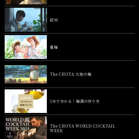
紀州
夏梅
The CHOYA 大地の梅
1分で分かる！梅酒の作り方
The CHOYA WORLD COCKTAIL
WEEK