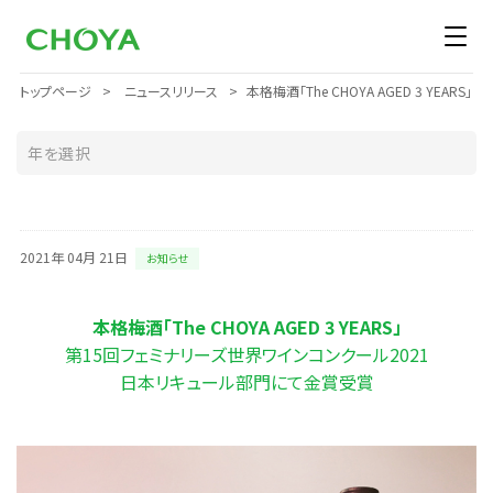
トップページ
ニュースリリース
本格梅酒「The CHOYA AGED 3 YE
2021年 04月 21日
お知らせ
本格梅酒「The CHOYA AGED 3 YEARS」
第15回フェミナリーズ世界ワインコンクール2021
日本リキュール部門にて金賞受賞