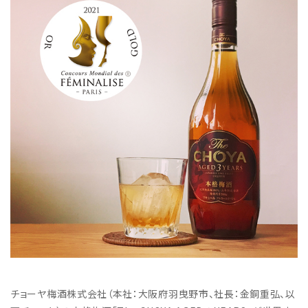
チョーヤ梅酒株式会社（本社：大阪府羽曳野市、社長：金銅重弘、以