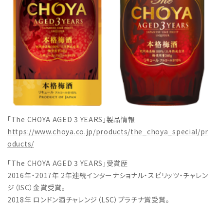
「The CHOYA AGED 3 YEARS」製品情報
https://www.choya.co.jp/products/the_choya_special/pr
oducts/
「The CHOYA AGED 3 YEARS」受賞歴
2016年・2017年 2年連続インターナショナル・スピリッツ・チャレン
ジ（ISC）金賞受賞。
2018年 ロンドン酒チャレンジ（LSC）プラチナ賞受賞。