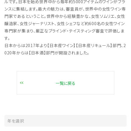
ルです。日本を始め世界中から毎年約5000アイテムのワインがフラ
ンスに集結します。最大の魅力は、審査員が、世界中の女性ワイン専
門家であるということ。世界中から経験豊かな、女性ソムリエ、女性
醸造家、女性ジャーナリスト、女性シェフなど約600名の女性ワイン
専門家が集まり、厳正なブラインド・テイスティング審査で評価しま
す。
日本からは2017年より【日本産ワイン】【日本産リキュール】部門、2
020年からは【日本酒】部門が開設されました。
一覧に戻る