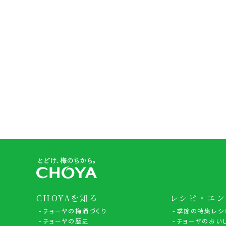
CHOYAを知る
レシピ・エン
チョーヤの梅酒づくり
季節の特集レシ
チョーヤの歴史
チョーヤのおい