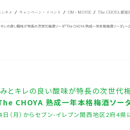
エンタメ
キャンペーン・イベント
CM・MOVIE
The CHOYA 銀座
キレの良い酸味が特長の次世代梅酒ソーダ「The CHOYA 熟成一年本格梅酒ソーダ」～2
みとキレの良い酸味が特長の次世代
The CHOYA 熟成一年本格梅酒ソー
月24日（月）からセブン-イレブン関西地区2府4