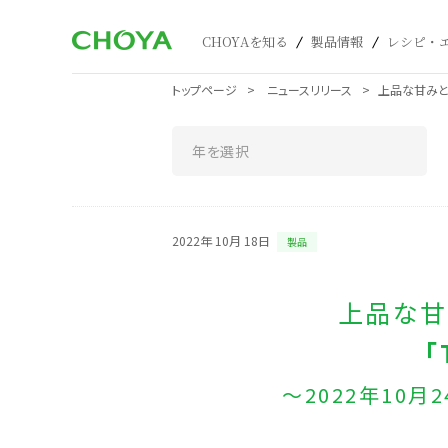
CHOYAを知る
製品情報
レシピ・
トップページ
ニュースリリース
上品な甘みと
2022年 10月 18日
製品
上品な甘
「
～2022年10