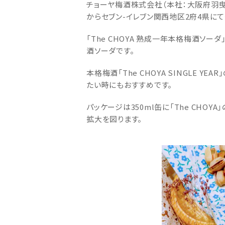
チョーヤ梅酒株式会社（本社：大阪府羽曳野市
からセブン-イレブン関西地区2府4県に
「The CHOYA 熟成一年本格梅酒ソ
酒ソーダです。
本格梅酒「The CHOYA SINGLE
たい時にもおすすめです。
パッケージは350ml缶に「The CHO
拡大を図ります。