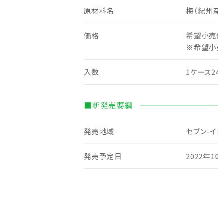
原材料名
梅（紀州
価格
希望小売
※希望小
入数
1ケース2
■新発売要綱
発売地域
セブン-
発売予定日
2022年1