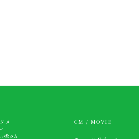
タメ
CM / MOVIE
ピ
しい飲み方