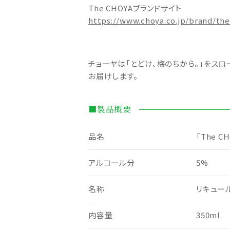
The CHOYAブランドサイト
https://www.choya.co.jp/brand/th
チョーヤは「とどけ、梅のちから。」をス
お届けします。
■製品概要
品名
「The 
アルコール分
5%
名称
リキュー
内容量
350ml