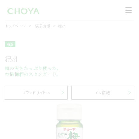
トップページ
製品情報
紀州
梅酒
紀州
梅の実をたっぷり使った、
本格梅酒のスタンダード。
ブランドサイトへ
CM情報