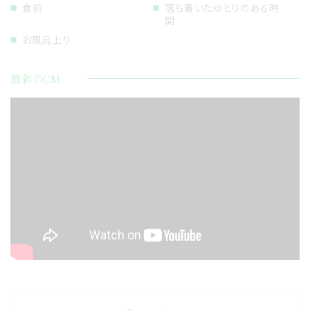
食前
落ち着いたゆとりのある時
間
お風呂上り
最新のCM