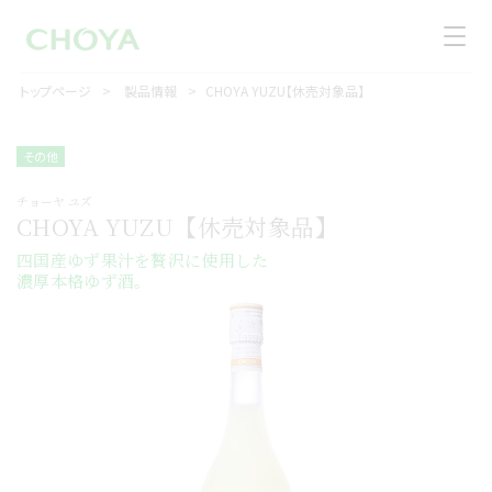
トップページ
製品情報
CHOYA YUZU【休売対象品】
その他
チョーヤ ユズ
CHOYA YUZU【休売対象品】
四国産ゆず果汁を贅沢に使用した
濃厚本格ゆず酒。