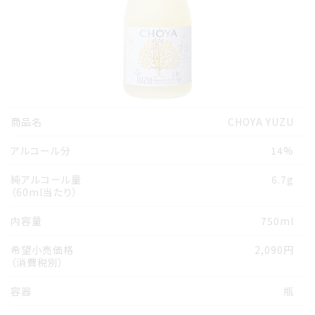
商品名
CHOYA YUZU
アルコール分
14%
純アルコール量
6.7g
（60ml当たり）
内容量
750ml
希望小売価格
2,090円
（消費税別）
容器
瓶