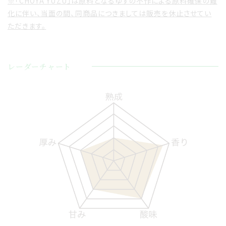
※「CHOYA YUZU」は原料となるゆずの不作による原料確保の難
化に伴い、当面の間、同商品につきましては販売を休止させてい
ただきます。
レーダーチャート