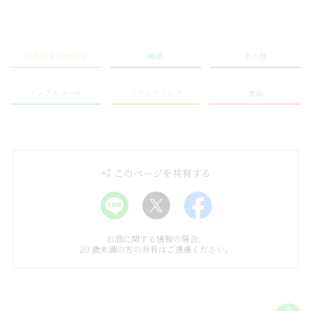
CRAFT CHOYA
梅酒
その他
ノンアルコール
ソフトドリンク
食品
このページを共有する
お酒に関する情報の場合、
20 歳未満の方の共有はご遠慮ください。