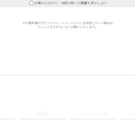
20歳以上なので、次回以降この画面を表示しない
※20歳未満の方とパソコン、スマートフォンを共用している場合は
チェックを入れないようお願いいたします。
商品を探す
その他
ノンアルコール
ソ