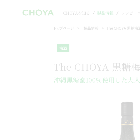
CHOYAを知る
製品情報
レシピ・
トップページ
製品情報
The CHOYA 黒糖梅
梅酒
The CHOYA 黒糖
沖縄黒糖蜜100％使用した大