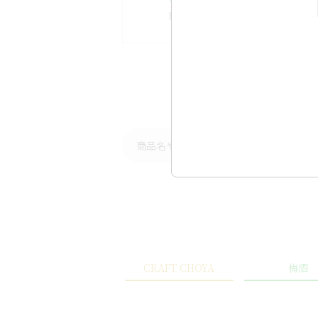
販促用POPのダウンロードはこちら
CRAFT CHOYA
梅酒