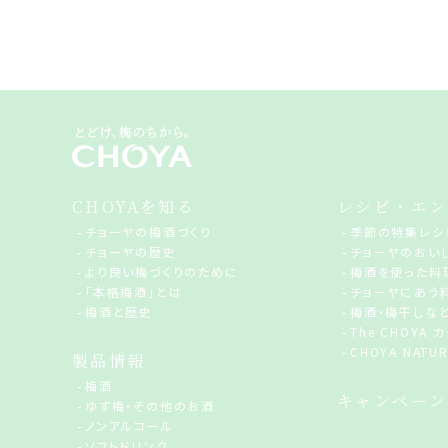
CHOYAを知る
レシピ・エン
チョーヤの梅酒づくり
季節の特集レシ
チョーヤの歴史
チョーヤのおい
より良い梅づくりのために
梅酒を使った料
「本格梅酒」とは
チョーヤにあう
梅酒と歴史
梅酒・梅干しな
The CHOYA
CHOYA NATUR
製品情報
梅酒
キャンペーン
ゆず梅・その他のお酒
ノンアルコール
ソフトドリンク