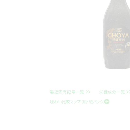
製造固有記号一覧
栄養成分一覧
味わい比較マップ（瓶・紙パック）