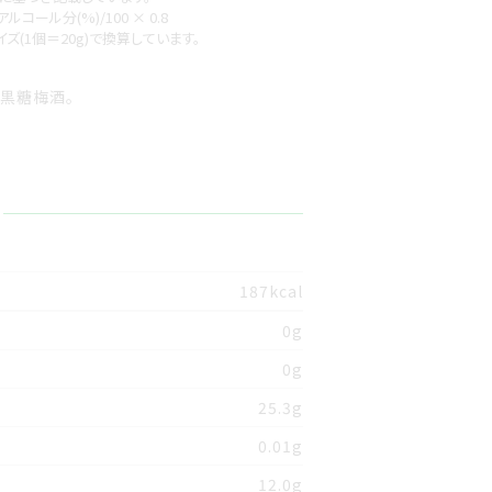
アルコール分(%)/100 × 0.8
(1個＝20g)で換算しています。
黒糖梅酒。
187kcal
0g
0g
25.3g
0.01g
12.0g