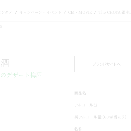
エンタメ
キャンペーン・イベント
CM・MOVIE
The CHOYA 銀座
酒
梅酒
ブランドサイトへ
人のデザート梅酒
商品名
アルコール分
純アルコール量
（60ml当たり）
名称