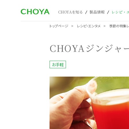
CHOYAを知る
製品情報
レシピ・
トップページ
レシピ・エンタメ
季節の特集
CHOYAジンジャ
お手軽