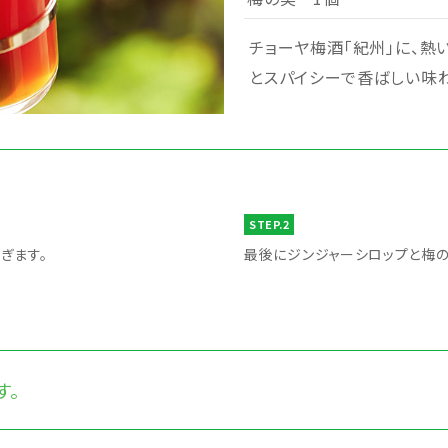
チョーヤ梅酒「紀州」に、熱
とスパイシーで香ばしい味
STEP.2
ぎます。
最後にジンジャーシロップと梅の
す。