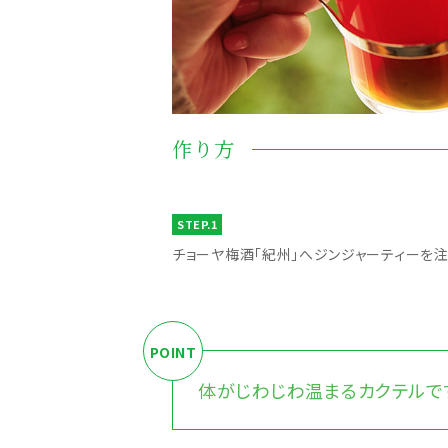
作り方
STEP.1
チョーヤ梅酒「紀州」へジンジャーティーを注
体がじわじわ温まるカクテルで