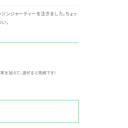
いジンジャーティーを注ぎました。ちょっ
わい。
実を加えて、混ぜると完成です！