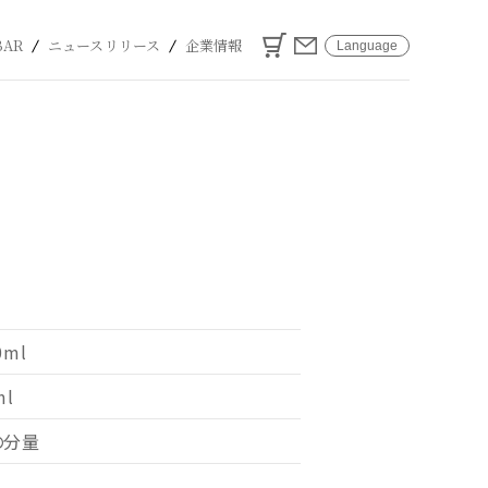
カート
お問い合わせ
BAR
ニュースリリース
企業情報
Language
ml
l
の分量