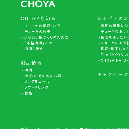
CHOYAを知る
レシピ・エン
チョーヤの梅酒づくり
季節の特集レシ
チョーヤの歴史
チョーヤのおい
より良い梅づくりのために
梅酒を使った料
「本格梅酒」とは
チョーヤにあう
梅酒と歴史
梅酒・梅干しな
The CHOYA
CHOYA NATUR
製品情報
梅酒
キャンペーン
ゆず梅・その他のお酒
ノンアルコール
ソフトドリンク
食品