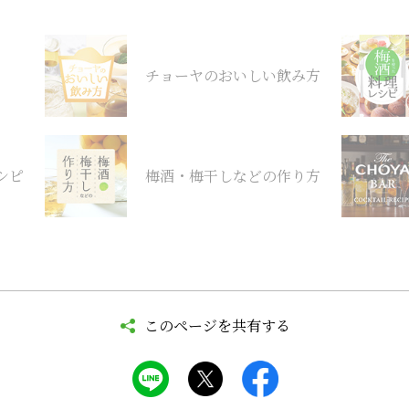
チョーヤのおいしい飲み方
シピ
梅酒・梅干しなどの作り方
このページを共有する